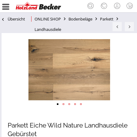
Übersicht
ONLINE SHOP
Bodenbeläge
Parkett
Landhausdiele
Parkett Eiche Wild Nature Landhausdiele
Gebürstet