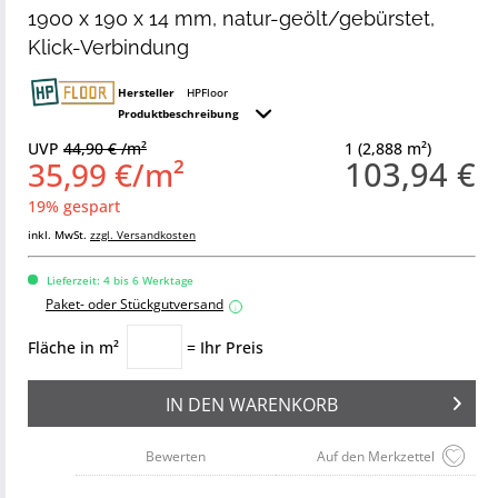
1900 x 190 x 14 mm, natur-geölt/gebürstet,
Klick-Verbindung
Hersteller
HPFloor
Produktbeschreibung
UVP
44,90 € /m²
1 (2,888 m²)
103,94 €
35,99 €/m²
19% gespart
inkl. MwSt.
zzgl. Versandkosten
Lieferzeit: 4 bis 6 Werktage
Paket- oder Stückgutversand
i
Fläche in m²
= Ihr Preis
IN DEN
WARENKORB
Bewerten
Auf den Merkzettel