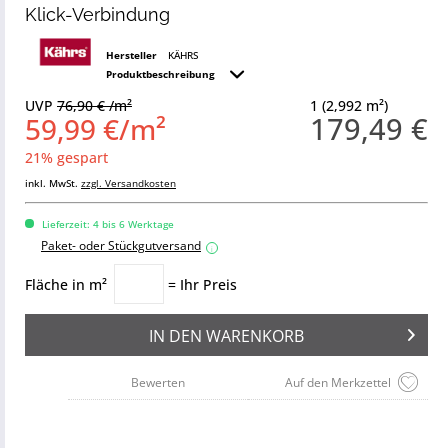
Klick-Verbindung
Hersteller
KÄHRS
Produktbeschreibung
UVP
76,90 € /m²
1 (2,992 m²)
179,49 €
59,99 €/m²
21% gespart
inkl. MwSt.
zzgl. Versandkosten
Lieferzeit: 4 bis 6 Werktage
Paket- oder Stückgutversand
i
Fläche in m²
= Ihr Preis
IN DEN
WARENKORB
Bewerten
Auf den Merkzettel