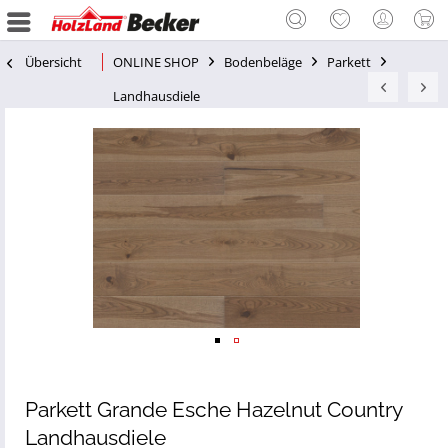
Übersicht
ONLINE SHOP
Bodenbeläge
Parkett
Landhausdiele
Parkett Grande Esche Hazelnut Country
Landhausdiele