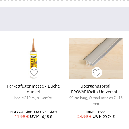
Parkettfugenmasse - Buche
Übergangsprofil
dunkel
PROVARIOclip Universal...
Inhalt: 310 ml, silikonfrei
90 cm lang, Verstellbereich 7 - 18
mm
Inhalt
0.31 Liter
(38,68 € / 1 Liter)
Inhalt
1 Stück
UVP
UVP
11,99 €
24,99 €
16,15 €
29,74 €