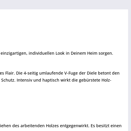
 einzigartigen, individuellen Look in Deinem Heim sorgen.
s Flair. Die 4-seitig umlaufende V-Fuge der Diele betont den
chutz. Intensiv und haptisch wirkt die gebürstete Holz-
iehen des arbeitenden Holzes entgegenwirkt. Es besitzt einen