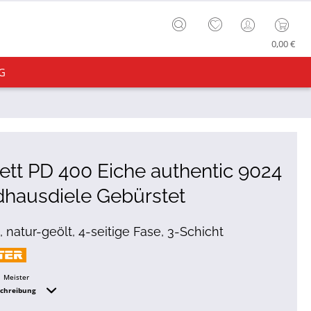
0,00 €
G
ett PD 400 Eiche authentic 9024
hausdiele Gebürstet
 natur-geölt, 4-seitige Fase, 3-Schicht
Meister
schreibung