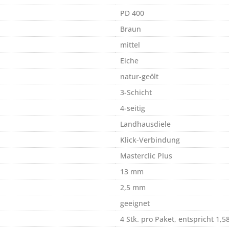
PD 400
Braun
mittel
Eiche
natur-geölt
3-Schicht
4-seitig
Landhausdiele
Klick-Verbindung
Masterclic Plus
13 mm
2,5 mm
geeignet
4 Stk. pro Paket, entspricht 1,5