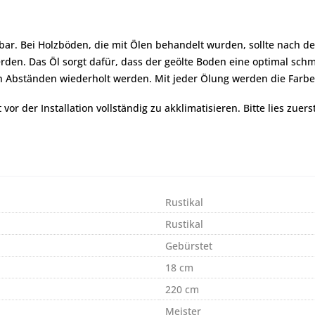
bar. Bei Holzböden, die mit Ölen behandelt wurden, sollte nach d
rden. Das Öl sorgt dafür, dass der geölte Boden eine optimal sc
gen Abständen wiederholt werden. Mit jeder Ölung werden die Farbe
r der Installation vollständig zu akklimatisieren. Bitte lies zuers
Rustikal
Rustikal
Gebürstet
18 cm
220 cm
Meister