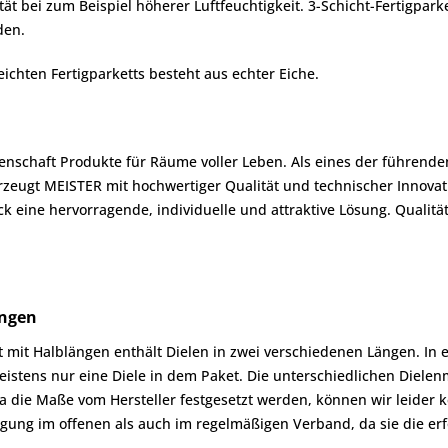
 bei zum Beispiel höherer Luftfeuchtigkeit. 3-Schicht-Fertigpark
den.
ichten Fertigparketts besteht aus echter Eiche.
denschaft Produkte für Räume voller Leben. Als eines der führend
zeugt MEISTER mit hochwertiger Qualität und technischer Innova
 eine hervorragende, individuelle und attraktive Lösung. Qualit
ängen
mit Halblängen enthält Dielen in zwei verschiedenen Längen. In e
 meistens nur eine Diele in dem Paket. Die unterschiedlichen Diel
die Maße vom Hersteller festgesetzt werden, können wir leider k
egung im offenen als auch im regelmäßigen Verband, da sie die er