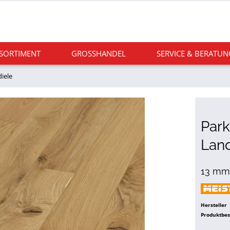
 SORTIMENT
GROSSHANDEL
SERVICE & BERATUN
iele
Park
Land
13 mm,
Hersteller
Produktbe