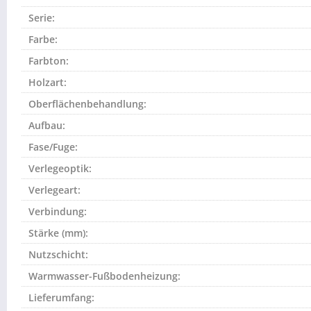
Serie:
Farbe:
Farbton:
Holzart:
Oberflächenbehandlung:
Aufbau:
Fase/Fuge:
Verlegeoptik:
Verlegeart:
Verbindung:
Stärke (mm):
Nutzschicht:
Warmwasser-Fußbodenheizung:
Lieferumfang: