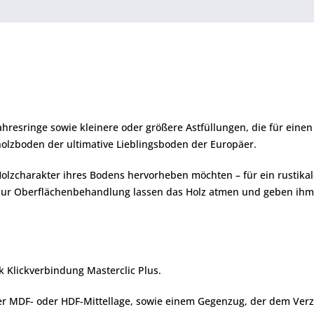
ahresringe sowie kleinere oder größere Astfüllungen, die für einen
olzboden der ultimative Lieblingsboden der Europäer.
Holzcharakter ihres Bodens hervorheben möchten – für ein rustikale
zur Oberflächenbehandlung lassen das Holz atmen und geben ihm S
Klickverbindung Masterclic Plus.
iner MDF- oder HDF-Mittellage, sowie einem Gegenzug, der dem Verz