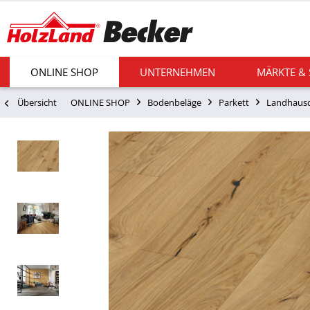
ONLINE SHOP
UNTERNEHMEN
MÄRKTE &
Übersicht
ONLINE SHOP
Bodenbeläge
Parkett
Landhausd