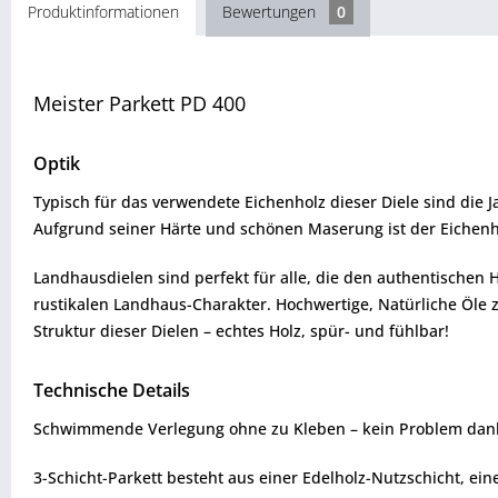
Produktinformationen
Bewertungen
0
Meister Parkett PD 400
Optik
Typisch für das verwendete Eichenholz dieser Diele sind die J
Aufgrund seiner Härte und schönen Maserung ist der Eichenh
Landhausdielen sind perfekt für alle, die den authentischen 
rustikalen Landhaus-Charakter. Hochwertige, Natürliche Öle 
Struktur dieser Dielen – echtes Holz, spür- und fühlbar!
Technische Details
Schwimmende Verlegung ohne zu Kleben – kein Problem dank 
3-Schicht-Parkett besteht aus einer Edelholz-Nutzschicht, e