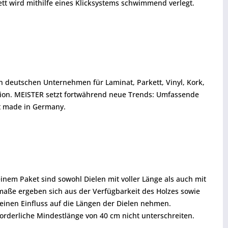
ett wird mithilfe eines Klicksystems schwimmend verlegt.
en deutschen Unternehmen für Laminat, Parkett, Vinyl, Kork,
tion. MEISTER setzt fortwährend neue Trends: Umfassende
ät made in Germany.
inem Paket sind sowohl Dielen mit voller Länge als auch mit
enmaße ergeben sich aus der Verfügbarkeit des Holzes sowie
einen Einfluss auf die Längen der Dielen nehmen.
forderliche Mindestlänge von 40 cm nicht unterschreiten.