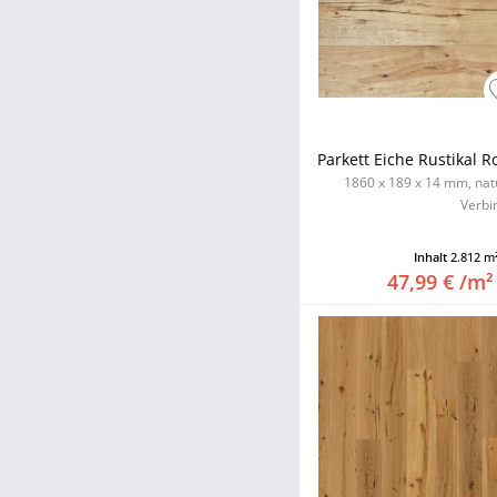
Parkett Eiche Rustikal R
1860 x 189 x 14 mm, natu
Verbi
Inhalt
2.812 m
47,99 € /m²