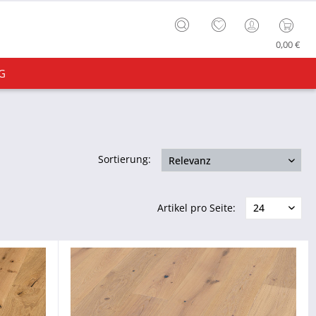
0,00 €
G
Sortierung:
Artikel pro Seite: