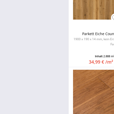
Parkett Eiche Cou
1900 x 190 x 14 mm, kein Er
Fa
Inhalt
2.888 m
34,99 € /m²