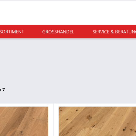
 SORTIMENT
GROSSHANDEL
SERVICE & BERATUN
n
7