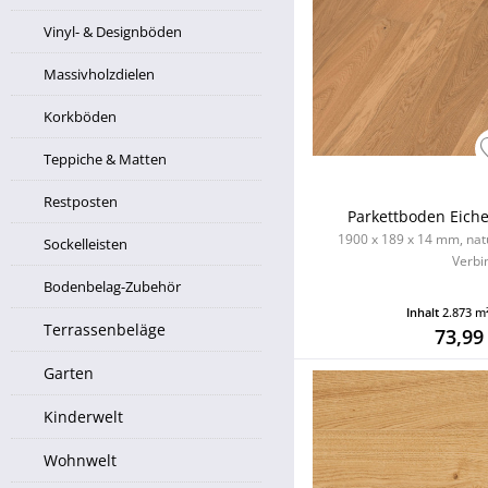
Vinyl- & Designböden
Massivholzdielen
Korkböden
Teppiche & Matten
Restposten
Parkettboden Eiche l
1900 x 189 x 14 mm, natu
Sockelleisten
Verbi
Bodenbelag-Zubehör
Inhalt
2.873 m
Terrassenbeläge
73,99
Garten
Kinderwelt
Wohnwelt