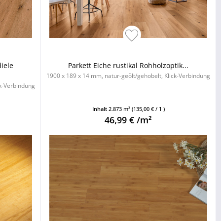
diele
Parkett Eiche rustikal Rohholzoptik...
1900 x 189 x 14 mm, natur-geölt/gehobelt, Klick-Verbindung
ck-Verbindung
Inhalt
2.873 m²
(135,00 € / 1 )
46,99 € /m²