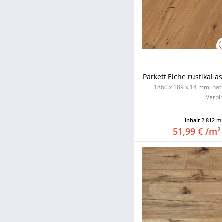
Parkett Eiche rustikal a
1860 x 189 x 14 mm, natu
Verbi
Inhalt
2.812 m
51,99 € /m²