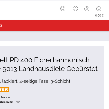
0,00 €
G
ett PD 400 Eiche harmonisch
 9013 Landhausdiele Gebürstet
 lackiert, 4-seitige Fase, 3-Schicht
Meister
schreibung