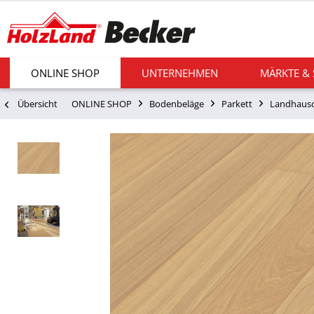
ONLINE SHOP
UNTERNEHMEN
MÄRKTE &
Übersicht
ONLINE SHOP
Bodenbeläge
Parkett
Landhausd