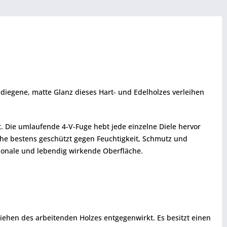
ediegene, matte Glanz dieses Hart- und Edelholzes verleihen
t. Die umlaufende 4-V-Fuge hebt jede einzelne Diele hervor
äche bestens geschützt gegen Feuchtigkeit, Schmutz und
nsionale und lebendig wirkende Oberfläche.
iehen des arbeitenden Holzes entgegenwirkt. Es besitzt einen