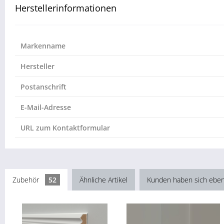
Herstellerinformationen
Markenname
Hersteller
Postanschrift
E-Mail-Adresse
URL zum Kontaktformular
Zubehör
52
Ähnliche Artikel
Kunden haben sich eben