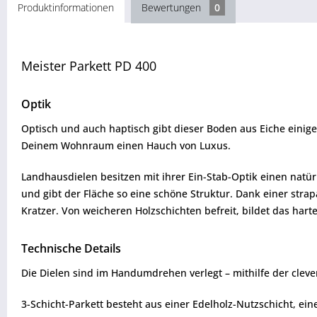
Produktinformationen
Bewertungen
0
Meister Parkett PD 400
Optik
Optisch und auch haptisch gibt dieser Boden aus Eiche einige
Deinem Wohnraum einen Hauch von Luxus.
Landhausdielen besitzen mit ihrer Ein-Stab-Optik einen natür
und gibt der Fläche so eine schöne Struktur. Dank einer stra
Kratzer. Von weicheren Holzschichten befreit, bildet das hart
Technische Details
Die Dielen sind im Handumdrehen verlegt – mithilfe der cleve
3-Schicht-Parkett besteht aus einer Edelholz-Nutzschicht, e