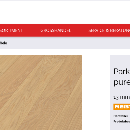
 SORTIMENT
GROSSHANDEL
SERVICE & BERATUN
iele
Park
pure
13 mm,
Hersteller
Produktbe