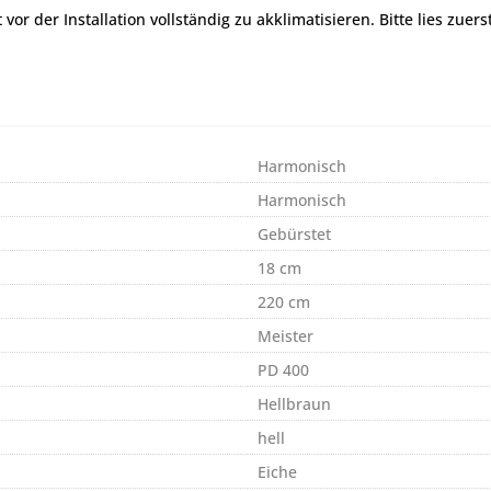
r der Installation vollständig zu akklimatisieren. Bitte lies zuers
Harmonisch
Harmonisch
Gebürstet
18 cm
220 cm
Meister
PD 400
Hellbraun
hell
Eiche