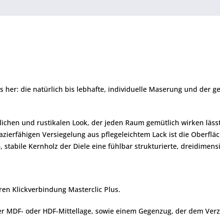
s her: die natürlich bis lebhafte, individuelle Maserung und der g
lichen und rustikalen Look, der jeden Raum gemütlich wirken läss
pazierfähigen Versiegelung aus pflegeleichtem Lack ist die Oberfl
e, stabile Kernholz der Diele eine fühlbar strukturierte, dreidime
ren Klickverbindung Masterclic Plus.
iner MDF- oder HDF-Mittellage, sowie einem Gegenzug, der dem Verz