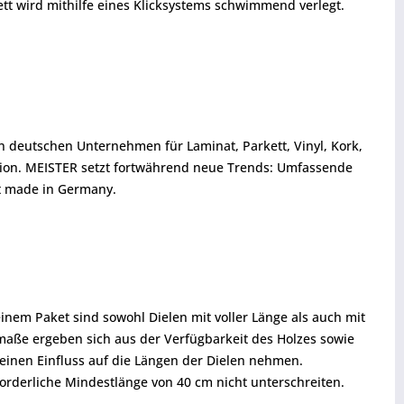
ett wird mithilfe eines Klicksystems schwimmend verlegt.
en deutschen Unternehmen für Laminat, Parkett, Vinyl, Kork,
tion. MEISTER setzt fortwährend neue Trends: Umfassende
ät made in Germany.
inem Paket sind sowohl Dielen mit voller Länge als auch mit
enmaße ergeben sich aus der Verfügbarkeit des Holzes sowie
einen Einfluss auf die Längen der Dielen nehmen.
forderliche Mindestlänge von 40 cm nicht unterschreiten.