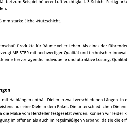
 bei zum Beispiel höherer Luftfeuchtigkeit. 3-Schicht-Fertigpark
den.
,5 mm starke Eiche -Nutzschicht.
denschaft Produkte für Räume voller Leben. Als eines der führend
zeugt MEISTER mit hochwertiger Qualität und technischer Innova
 eine hervorragende, individuelle und attraktive Lösung. Qualit
ängen
mit Halblängen enthält Dielen in zwei verschiedenen Längen. In e
 meistens nur eine Diele in dem Paket. Die unterschiedlichen Diel
die Maße vom Hersteller festgesetzt werden, können wir leider k
egung im offenen als auch im regelmäßigen Verband, da sie die er