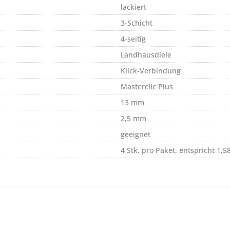
lackiert
3-Schicht
4-seitig
Landhausdiele
Klick-Verbindung
Masterclic Plus
13 mm
2,5 mm
geeignet
4 Stk. pro Paket, entspricht 1,5