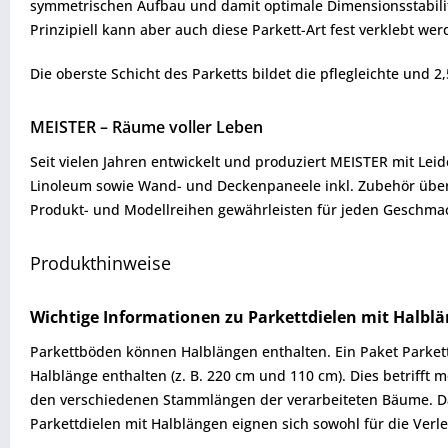
symmetrischen Aufbau und damit optimale Dimensionsstabilität
Prinzipiell kann aber auch diese Parkett-Art fest verklebt wer
Die oberste Schicht des Parketts bildet die pflegleichte und 2
MEISTER – Räume voller Leben
Seit vielen Jahren entwickelt und produziert MEISTER mit Lei
Linoleum sowie Wand- und Deckenpaneele inkl. Zubehör über
Produkt- und Modellreihen gewährleisten für jeden Geschmack
Produkthinweise
Wichtige Informationen zu Parkettdielen mit Halbl
Parkettböden können Halblängen enthalten. Ein Paket Parkett 
Halblänge enthalten (z. B. 220 cm und 110 cm). Dies betrifft
den verschiedenen Stammlängen der verarbeiteten Bäume. Da 
Parkettdielen mit Halblängen eignen sich sowohl für die Verl