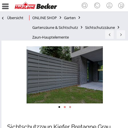
Übersicht
ONLINE SHOP
Garten
Gartenzäune & Sichtschutz
Sichtschutzzäune
Zaun-Hauptelemente
Sichtschutzzaun Kiefer Bretagne Grau