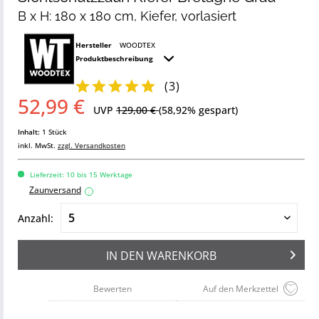
B x H: 180 x 180 cm, Kiefer, vorlasiert
Hersteller
WOODTEX
Produktbeschreibung
(
3
)
52,99 €
UVP
129,00 €
(58,92% gespart)
Inhalt:
1 Stück
inkl. MwSt.
zzgl. Versandkosten
Lieferzeit: 10 bis 15 Werktage
Zaunversand
i
Anzahl:
IN DEN
WARENKORB
Bewerten
Auf den Merkzettel