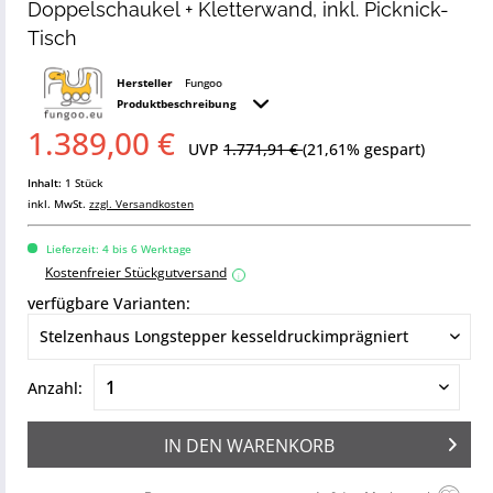
Doppelschaukel + Kletterwand, inkl. Picknick-
Tisch
Hersteller
Fungoo
Produktbeschreibung
1.389,00 €
UVP
1.771,91 €
(21,61% gespart)
Inhalt:
1 Stück
inkl. MwSt.
zzgl. Versandkosten
Lieferzeit: 4 bis 6 Werktage
Kostenfreier Stückgutversand
i
verfügbare Varianten:
Anzahl:
IN DEN
WARENKORB