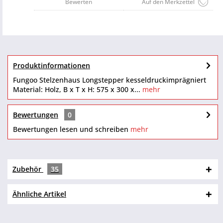
Bewerten
Auf den Merkzettel
Produktinformationen
Fungoo Stelzenhaus Longstepper kesseldruckimprägniert
Material: Holz, B x T x H: 575 x 300 x...
mehr
Bewertungen
0
Bewertungen lesen und schreiben
mehr
Zubehör
35
Ähnliche Artikel