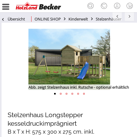
Übersicht
ONLINE SHOP
Kinderwelt
Stelzenhäuser
Abb. zeigt Stelzenhaus inkl. Rutsche - optional erhältlich
Stelzenhaus Longstepper
kesseldruckimprägniert
B x T x H: 575 x 300 x 275 cm, inkl.