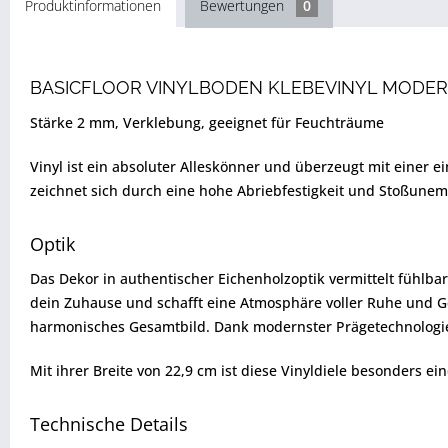
Produktinformationen
Bewertungen
0
BASICFLOOR VINYLBODEN KLEBEVINYL MODER
Stärke 2 mm, Verklebung, geeignet für Feuchträume
Vinyl ist ein absoluter Alleskönner und überzeugt mit einer 
zeichnet sich durch eine hohe Abriebfestigkeit und Stoßunem
Optik
Das Dekor in authentischer Eichenholzoptik vermittelt fühlba
dein Zuhause und schafft eine Atmosphäre voller Ruhe und Ge
harmonisches Gesamtbild. Dank modernster Prägetechnologien 
Mit ihrer Breite von 22,9 cm ist diese Vinyldiele besonders eind
Technische Details