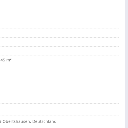
,345 m²
79 Obertshausen, Deutschland