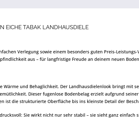
N EICHE TABAK LANDHAUSDIELE
einfachen Verlegung sowie einem besonders guten Preis-Leistungs-V
pfindlichkeit aus – für langfristige Freude an deinem neuen Boden
re Wärme und Behaglichkeit. Der Landhausdielenlook bringt mit se
mütlichkeit. Dieser fugenlose Bodenbelag erzielt aufgrund seine
ist die strukturierte Oberfläche bis ins kleinste Detail der Bes
rucksvoll: Sie wirkt nicht nur sehr stabil – sie sieht ganz einfach s