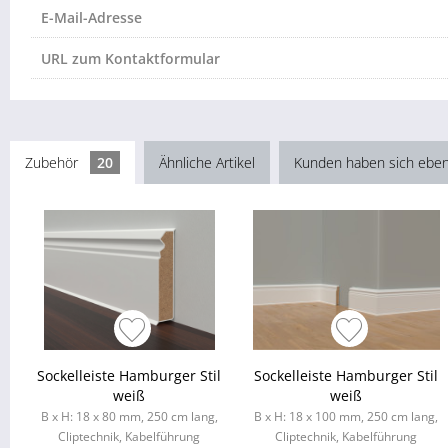
E-Mail-Adresse
URL zum Kontaktformular
Zubehör
20
Ähnliche Artikel
Kunden haben sich eben
Sockelleiste Hamburger Stil
Sockelleiste Hamburger Stil
weiß
weiß
B x H: 18 x 80 mm, 250 cm lang,
B x H: 18 x 100 mm, 250 cm lang,
Cliptechnik, Kabelführung
Cliptechnik, Kabelführung