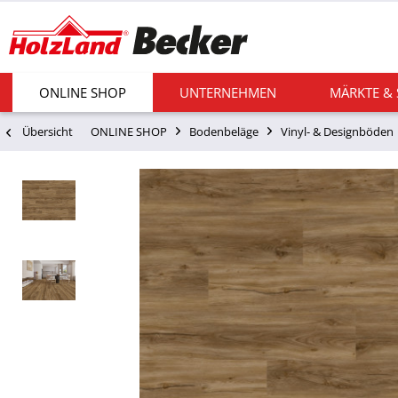
ONLINE SHOP
UNTERNEHMEN
MÄRKTE &
Übersicht
ONLINE SHOP
Bodenbeläge
Vinyl- & Designböden