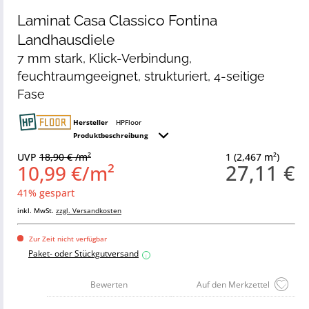
Laminat Casa Classico Fontina
Landhausdiele
7 mm stark, Klick-Verbindung,
feuchtraumgeeignet, strukturiert, 4-seitige
Fase
Hersteller
HPFloor
Produktbeschreibung
UVP
18,90 € /m²
1 (2,467 m²)
27,11 €
10,99 €/m²
41% gespart
inkl. MwSt.
zzgl. Versandkosten
Zur Zeit nicht verfügbar
Paket- oder Stückgutversand
i
Bewerten
Auf den Merkzettel