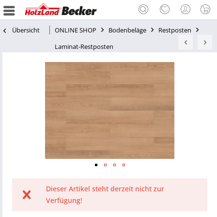
Übersicht
ONLINE SHOP
Bodenbeläge
Restposten
Laminat-Restposten
Dieser Artikel steht derzeit nicht zur
Verfügung!