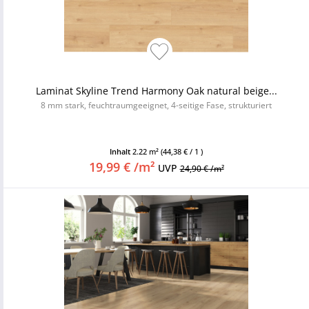
Laminat Skyline Trend Harmony Oak natural beige...
8 mm stark, feuchtraumgeeignet, 4-seitige Fase, strukturiert
Inhalt
2.22 m²
(44,38 € / 1 )
19,99 € /m²
UVP
24,90 € /m²