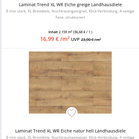
Laminat Trend XL WR Eiche greige Landhausdiele
8 mm stark, XL-Breitdiele, feuchtraumgeeignet, Klick-Verbindung, 4-seitige
Fase, strukturiert
Inhalt
2.159 m²
(36,68 € / 1 )
16,99 € /m²
UVP
23,90 € /m²
Laminat Trend XL WR Eiche natur hell Landhausdiele
8 mm stark, XL-Breitdiele, feuchtraumgeeignet, Klick-Verbindung, 4-seitige