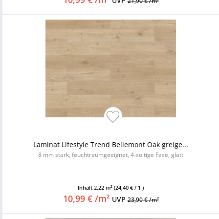
UVP
21,90 € /m²
Laminat Lifestyle Trend Bellemont Oak greige...
8 mm stark, feuchtraumgeeignet, 4-seitige Fase, glatt
Inhalt
2.22 m²
(24,40 € / 1 )
10,99 € /m²
UVP
23,90 € /m²