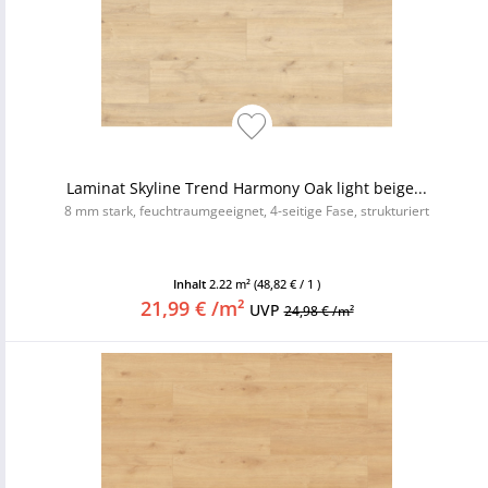
Laminat Skyline Trend Harmony Oak light beige...
8 mm stark, feuchtraumgeeignet, 4-seitige Fase, strukturiert
Inhalt
2.22 m²
(48,82 € / 1 )
21,99 € /m²
UVP
24,98 € /m²