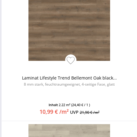
Laminat Lifestyle Trend Bellemont Oak black...
8 mm stark, feuchtraumgeeignet, 4-seitige Fase, glatt
Inhalt
2.22 m²
(24,40 € / 1 )
10,99 € /m²
UVP
21,90 € /m²