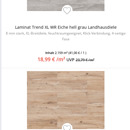
Laminat Trend XL WR Eiche hell grau Landhausdiele
8 mm stark, XL-Breitdiele, feuchtraumgeeignet, Klick-Verbindung, 4-seitige
Fase
Inhalt
2.159 m²
(41,00 € / 1 )
18,99 € /m²
UVP
23,79 € /m²