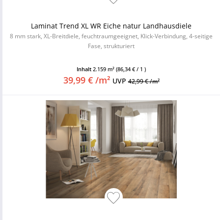
Laminat Trend XL WR Eiche natur Landhausdiele
8 mm stark, XL-Breitdiele, feuchtraumgeeignet, Klick-Verbindung, 4-seitige
Fase, strukturiert
Inhalt
2.159 m²
(86,34 € / 1 )
39,99 € /m²
UVP
42,99 € /m²