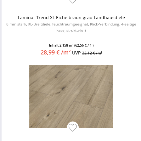
Laminat Trend XL Eiche braun grau Landhausdiele
8 mm stark, XL-Breitdiele, feuchtraumgeeignet, Klick-Verbindung, 4-seitige
Fase, strukturiert
Inhalt
2.158 m²
(62,56 € / 1 )
28,99 € /m²
UVP
32,12 € /m²