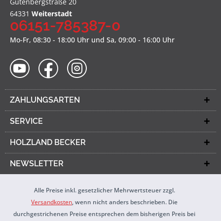
Gutenbergstraße 20
64331
Weiterstadt
06151-785387-0
Mo-Fr, 08:30 - 18:00 Uhr und Sa, 09:00 - 16:00 Uhr
ZAHLUNGSARTEN
SERVICE
HOLZLAND BECKER
NEWSLETTER
Alle Preise inkl. gesetzlicher Mehrwertsteuer zzgl.
Versandkosten
, wenn nicht anders beschrieben. Die
durchgestrichenen Preise entsprechen dem bisherigen Preis bei