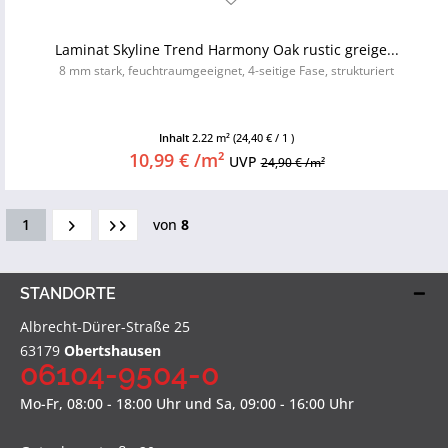
Laminat Skyline Trend Harmony Oak rustic greige...
8 mm stark, feuchtraumgeeignet, 4-seitige Fase, strukturiert
Inhalt
2.22 m²
(24,40 € / 1 )
10,99 € /m²
UVP
24,90 € /m²
1
von
8
STANDORTE
Albrecht-Dürer-Straße 25
63179
Obertshausen
06104-9504-0
Mo-Fr, 08:00 - 18:00 Uhr und Sa, 09:00 - 16:00 Uhr