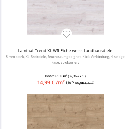
Laminat Trend XL WR Eiche weiss Landhausdiele
8 mm stark, XL-Breitdiele, feuchtraumgeeignet, Klick-Verbindung, 4-seitige
Fase, strukturiert
Inhalt
2.159 m²
(32,36 € / 1 )
14,99 € /m²
UVP
19,90 € /m²