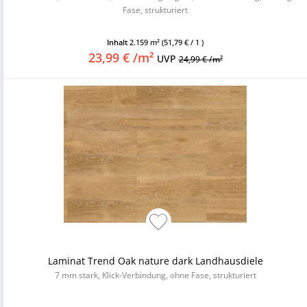
Fase, strukturiert
Inhalt
2.159 m²
(51,79 € / 1 )
23,99 € /m²
UVP
24,99 € /m²
Laminat Trend Oak nature dark Landhausdiele
7 mm stark, Klick-Verbindung, ohne Fase, strukturiert