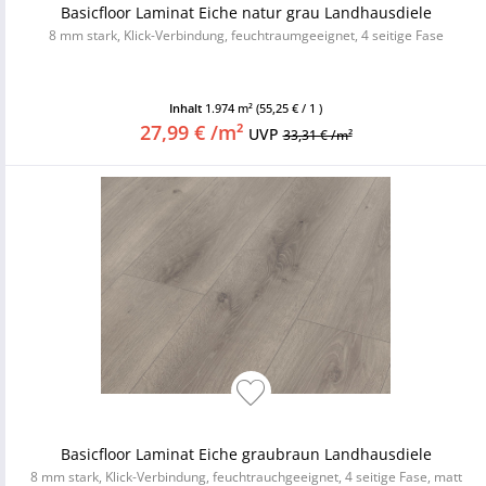
Basicfloor Laminat Eiche natur grau Landhausdiele
8 mm stark, Klick-Verbindung, feuchtraumgeeignet, 4 seitige Fase
Inhalt
1.974 m²
(55,25 € / 1 )
27,99 € /m²
UVP
33,31 € /m²
Basicfloor Laminat Eiche graubraun Landhausdiele
8 mm stark, Klick-Verbindung, feuchtrauchgeeignet, 4 seitige Fase, matt