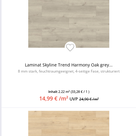
Laminat Skyline Trend Harmony Oak grey...
8 mm stark, feuchtraumgeeignet, 4-seitige Fase, strukturiert
Inhalt
2.22 m²
(33,28 € / 1 )
14,99 € /m²
UVP
24,90 € /m²