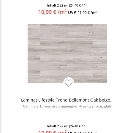
Inhalt
2.22 m²
(24,40 € / 1 )
10,99 € /m²
UVP
21,90 € /m²
Laminat Lifestyle Trend Bellemont Oak beige...
8 mm stark, feuchtraumgeeignet, 4-seitige Fase, glatt
Inhalt
2.22 m²
(24,40 € / 1 )
10,99 € /m²