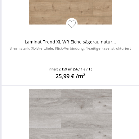
Laminat Trend XL WR Eiche sägerau natur...
8 mm stark, XL-Breitdiele, Klick-Verbindung, 4-seitige Fase, strukturiert
Inhalt
2.159 m²
(56,11 € / 1 )
25,99 € /m²