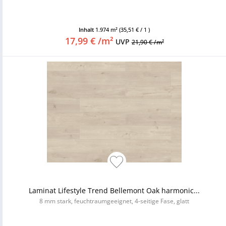
Inhalt
1.974 m²
(35,51 € / 1 )
17,99 € /m²
UVP
21,90 € /m²
Laminat Lifestyle Trend Bellemont Oak harmonic...
8 mm stark, feuchtraumgeeignet, 4-seitige Fase, glatt