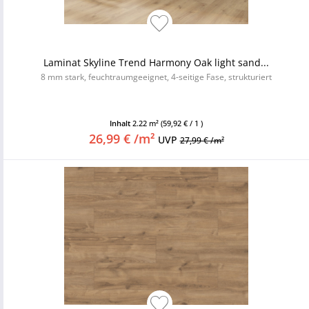
Laminat Skyline Trend Harmony Oak light sand...
8 mm stark, feuchtraumgeeignet, 4-seitige Fase, strukturiert
Inhalt
2.22 m²
(59,92 € / 1 )
26,99 € /m²
UVP
27,99 € /m²