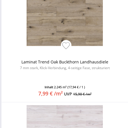
Laminat Trend Oak Buckthorn Landhausdiele
7 mm stark, Klick-Verbindung, 4-seitige Fase, strukturiert
Inhalt
2.245 m²
(17,94 € / 1 )
7,99 € /m²
UVP
15,90 € /m²