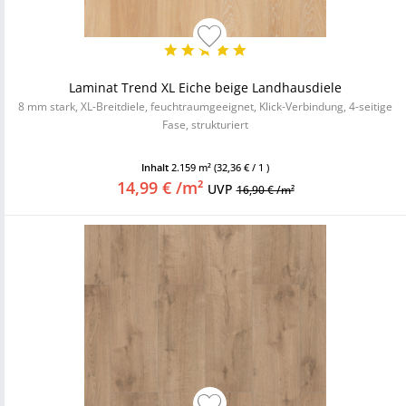
Laminat Trend XL Eiche beige Landhausdiele
8 mm stark, XL-Breitdiele, feuchtraumgeeignet, Klick-Verbindung, 4-seitige
Fase, strukturiert
Inhalt
2.159 m²
(32,36 € / 1 )
14,99 € /m²
UVP
16,90 € /m²