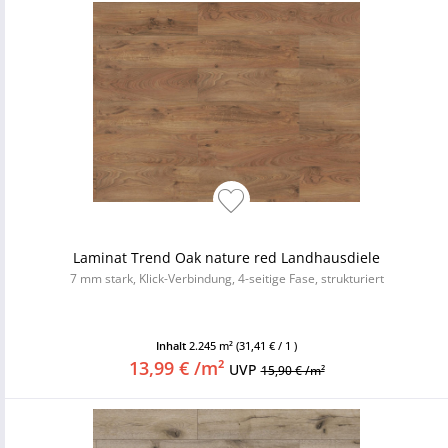
Laminat Trend Oak nature red Landhausdiele
7 mm stark, Klick-Verbindung, 4-seitige Fase, strukturiert
Inhalt
2.245 m²
(31,41 € / 1 )
13,99 € /m²
UVP
15,90 € /m²