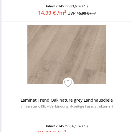
Inhalt
2.245 m²
(33,65 € / 1 )
14,99 € /m²
UVP
15,90 € /m²
Laminat Trend Oak nature grey Landhausdiele
7 mm stark, Klick-Verbindung, 4-seitige Fase, strukturiert
Inhalt
2.245 m²
(56,10 € / 1 )