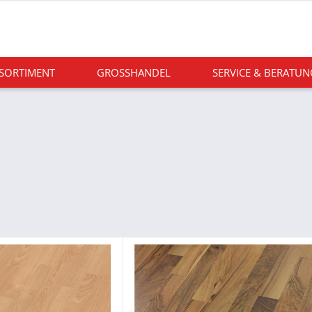
 SORTIMENT
GROSSHANDEL
SERVICE & BERATUN