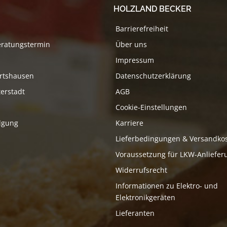
HOLZLAND BECKER
Barrierefreiheit
eratungstermin
Über uns
Impressum
rtshausen
Datenschutzerklärung
erstadt
AGB
Cookie-Einstellungen
lgung
Karriere
Lieferbedingungen & Versandko
Voraussetzung für LKW-Anliefer
Widerrufsrecht
Informationen zu Elektro- und
Elektronikgeräten
Lieferanten