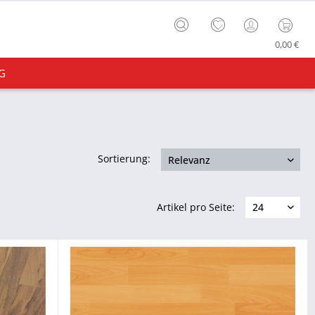
0,00 €
G
Sortierung:
Artikel pro Seite: