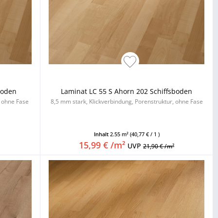
boden
Laminat LC 55 S Ahorn 202 Schiffsboden
, ohne Fase
8,5 mm stark, Klickverbindung, Porenstruktur, ohne Fase
Inhalt
2.55 m²
(40,77 € / 1 )
15,99 € /m²
UVP
21,90 € /m²