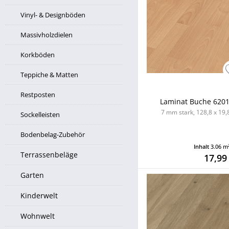
Vinyl- & Designböden
Massivholzdielen
Korkböden
Teppiche & Matten
Restposten
Laminat Buche 6201
7 mm stark, 128,8 x 19,8
Sockelleisten
Bodenbelag-Zubehör
Inhalt
3.06 m
Terrassenbeläge
17,99
Garten
Kinderwelt
Wohnwelt