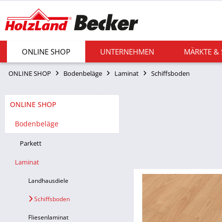
ONLINE SHOP
UNTERNEHMEN
MÄRKTE &
ONLINE SHOP
Bodenbeläge
Laminat
Schiffsboden
ONLINE SHOP
Bodenbeläge
Parkett
Laminat
Landhausdiele
Schiffsboden
Fliesenlaminat