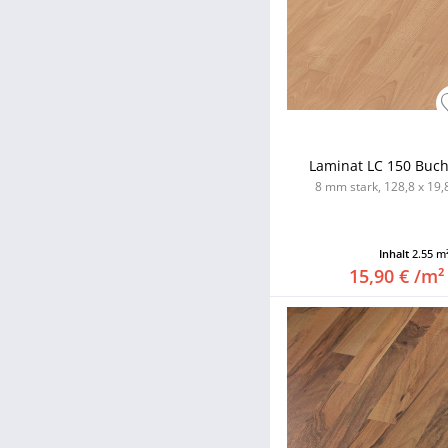
Laminat LC 150 Buch
8 mm stark, 128,8 x 19,8
Inhalt
2.55 m
15,90 € /m²