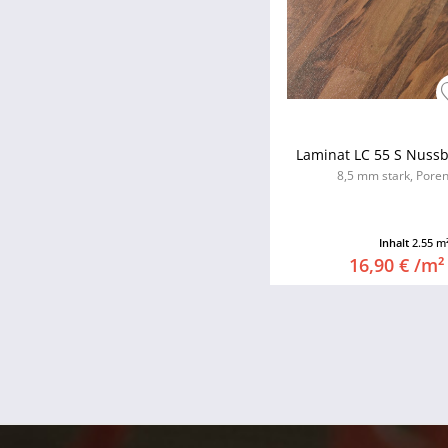
Laminat LC 55 S Nuss
8,5 mm stark, Poren
Inhalt
2.55 m
16,90 € /m²