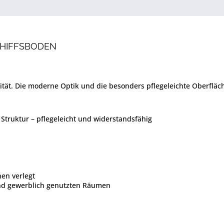
SCHIFFSBODEN
alität. Die moderne Optik und die besonders pflegeleichte Oberfl
Struktur – pflegeleicht und widerstandsfähig
en verlegt
und gewerblich genutzten Räumen