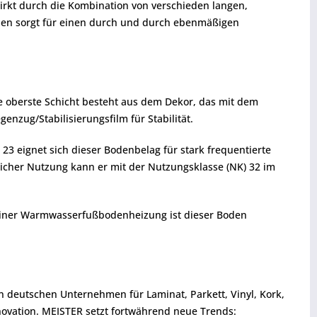
wirkt durch die Kombination von verschieden langen,
Dielen sorgt für einen durch und durch ebenmäßigen
ie oberste Schicht besteht aus dem Dekor, das mit dem
enzug/Stabilisierungsfilm für Stabilität.
3 eignet sich dieser Bodenbelag für stark frequentierte
licher Nutzung kann er mit der Nutzungsklasse (NK) 32 im
r einer Warmwasserfußbodenheizung ist dieser Boden
en deutschen Unternehmen für Laminat, Parkett, Vinyl, Kork,
ovation. MEISTER setzt fortwährend neue Trends: