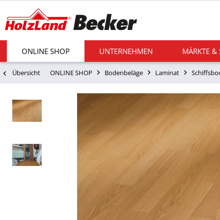
ONLINE SHOP
UNTERNEHMEN
MÄRKTE &
Übersicht
ONLINE SHOP
Bodenbeläge
Laminat
Schiffsb