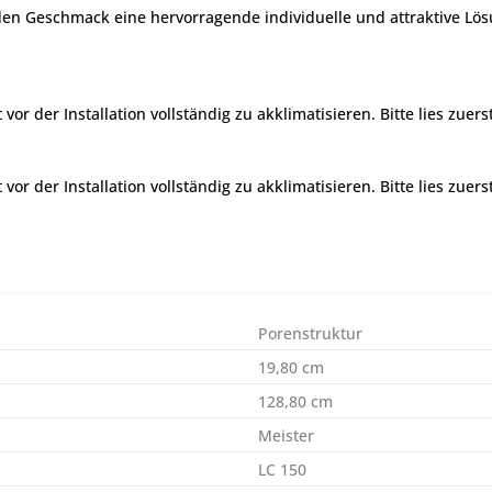
en Geschmack eine hervorragende individuelle und attraktive Lös
r der Installation vollständig zu akklimatisieren. Bitte lies zuers
r der Installation vollständig zu akklimatisieren. Bitte lies zuers
Porenstruktur
19,80 cm
128,80 cm
Meister
LC 150