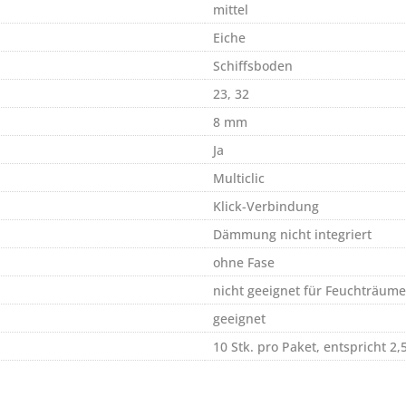
mittel
Eiche
Schiffsboden
23, 32
8 mm
Ja
Multiclic
Klick-Verbindung
Dämmung nicht integriert
ohne Fase
nicht geeignet für Feuchträume
geeignet
10 Stk. pro Paket, entspricht 2,