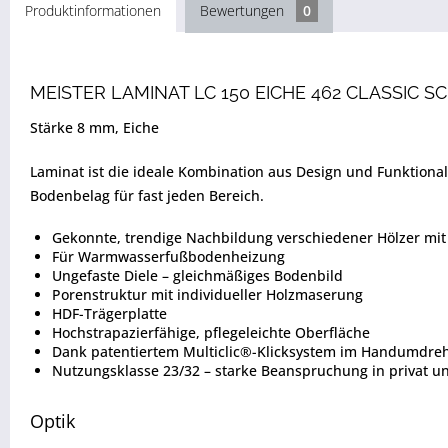
Produktinformationen
Bewertungen
0
MEISTER LAMINAT LC 150 EICHE 462 CLASSIC 
Stärke 8 mm, Eiche
Laminat ist die ideale Kombination aus Design und Funktion
Bodenbelag für fast jeden Bereich.
Gekonnte, trendige Nachbildung verschiedener Hölzer mit 
Für Warmwasserfußbodenheizung
Ungefaste Diele – gleichmäßiges Bodenbild
Porenstruktur mit individueller Holzmaserung
HDF-Trägerplatte
Hochstrapazierfähige, pflegeleichte Oberfläche
Dank patentiertem Multiclic®-Klicksystem im Handumdreh
Nutzungsklasse 23/32 – starke Beanspruchung in privat 
Optik