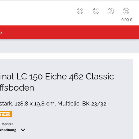
0,00 €
G
nat LC 150 Eiche 462 Classic
ffsboden
tark, 128,8 x 19,8 cm, Multiclic, BK 23/32
Meister
schreibung