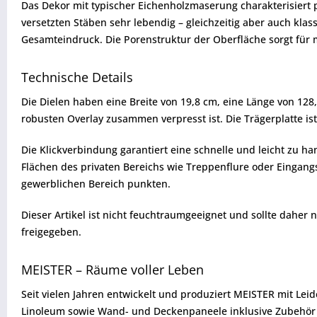
Das Dekor mit typischer Eichenholzmaserung charakterisiert 
versetzten Stäben sehr lebendig – gleichzeitig aber auch kla
Gesamteindruck. Die Porenstruktur der Oberfläche sorgt für
Technische Details
Die Dielen haben eine Breite von 19,8 cm, eine Länge von 128
robusten Overlay zusammen verpresst ist. Die Trägerplatte ist
Die Klickverbindung garantiert eine schnelle und leicht zu 
Flächen des privaten Bereichs wie Treppenflure oder Eingang
gewerblichen Bereich punkten.
Dieser Artikel ist nicht feuchtraumgeeignet und sollte dahe
freigegeben.
MEISTER – Räume voller Leben
Seit vielen Jahren entwickelt und produziert MEISTER mit Lei
Linoleum sowie Wand- und Deckenpaneele inklusive Zubehör ü