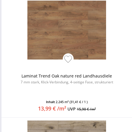
Laminat Trend Oak nature red Landhausdiele
7 mm stark, Klick-Verbindung, 4-seitige Fase, strukturiert
Inhalt
2.245 m²
(31,41 € / 1 )
13,99 € /m²
UVP
15,90 € /m²