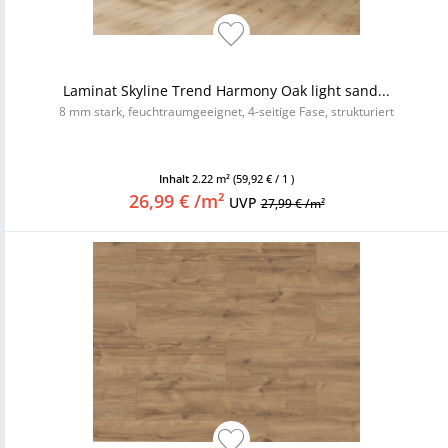
Laminat Skyline Trend Harmony Oak light sand...
8 mm stark, feuchtraumgeeignet, 4-seitige Fase, strukturiert
Inhalt
2.22 m²
(59,92 € / 1 )
26,99 € /m²
UVP
27,99 € /m²