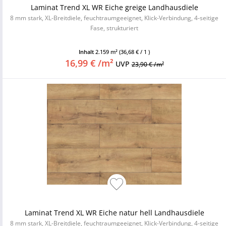
Laminat Trend XL WR Eiche greige Landhausdiele
8 mm stark, XL-Breitdiele, feuchtraumgeeignet, Klick-Verbindung, 4-seitige
Fase, strukturiert
Inhalt
2.159 m²
(36,68 € / 1 )
16,99 € /m²
UVP
23,90 € /m²
Laminat Trend XL WR Eiche natur hell Landhausdiele
8 mm stark, XL-Breitdiele, feuchtraumgeeignet, Klick-Verbindung, 4-seitige