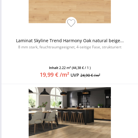
Laminat Skyline Trend Harmony Oak natural beige...
8 mm stark, feuchtraumgeeignet, 4-seitige Fase, strukturiert
Inhalt
2.22 m²
(44,38 € / 1 )
19,99 € /m²
UVP
24,90 € /m²