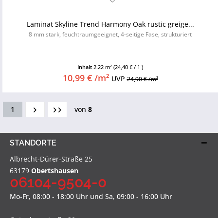
Laminat Skyline Trend Harmony Oak rustic greige...
8 mm stark, feuchtraumgeeignet, 4-seitige Fase, strukturiert
Inhalt
2.22 m²
(24,40 € / 1 )
10,99 € /m²
UVP
24,90 € /m²
1
von
8
STANDORTE
Albrecht-Dürer-Straße 25
63179
Obertshausen
06104-9504-0
Mo-Fr, 08:00 - 18:00 Uhr und Sa, 09:00 - 16:00 Uhr