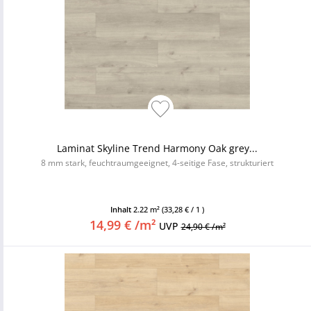
Laminat Skyline Trend Harmony Oak grey...
8 mm stark, feuchtraumgeeignet, 4-seitige Fase, strukturiert
Inhalt
2.22 m²
(33,28 € / 1 )
14,99 € /m²
UVP
24,90 € /m²