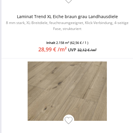
Laminat Trend XL Eiche braun grau Landhausdiele
8 mm stark, XL-Breitdiele, feuchtraumgeeignet, Klick-Verbindung, 4-seitige
Fase, strukturiert
Inhalt
2.158 m²
(62,56 € / 1 )
28,99 € /m²
UVP
32,12 € /m²