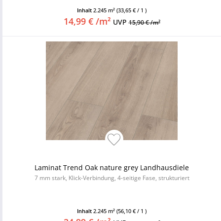
Inhalt
2.245 m²
(33,65 € / 1 )
14,99 € /m²
UVP
15,90 € /m²
Laminat Trend Oak nature grey Landhausdiele
7 mm stark, Klick-Verbindung, 4-seitige Fase, strukturiert
Inhalt
2.245 m²
(56,10 € / 1 )