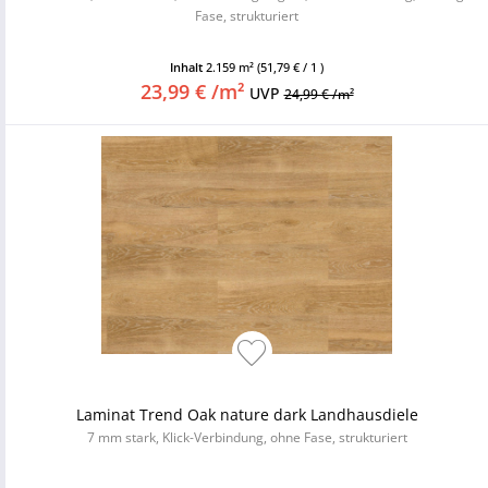
Fase, strukturiert
Inhalt
2.159 m²
(51,79 € / 1 )
23,99 € /m²
UVP
24,99 € /m²
Laminat Trend Oak nature dark Landhausdiele
7 mm stark, Klick-Verbindung, ohne Fase, strukturiert