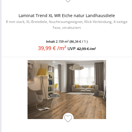
Laminat Trend XL WR Eiche natur Landhausdiele
8 mm stark, XL-Breitdiele, feuchtraumgeeignet, Klick-Verbindung, 4-seitige
Fase, strukturiert
Inhalt
2.159 m²
(86,34 € / 1 )
39,99 € /m²
UVP
42,99 € /m²