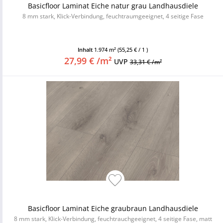
Basicfloor Laminat Eiche natur grau Landhausdiele
8 mm stark, Klick-Verbindung, feuchtraumgeeignet, 4 seitige Fase
Inhalt
1.974 m²
(55,25 € / 1 )
27,99 € /m²
UVP
33,31 € /m²
Basicfloor Laminat Eiche graubraun Landhausdiele
8 mm stark, Klick-Verbindung, feuchtrauchgeeignet, 4 seitige Fase, matt