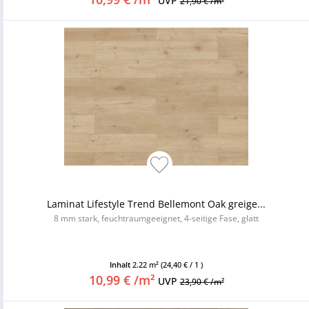
UVP
21,90 € /m²
Laminat Lifestyle Trend Bellemont Oak greige...
8 mm stark, feuchtraumgeeignet, 4-seitige Fase, glatt
Inhalt
2.22 m²
(24,40 € / 1 )
10,99 € /m²
UVP
23,90 € /m²