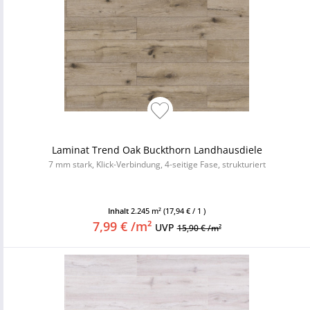
Laminat Trend Oak Buckthorn Landhausdiele
7 mm stark, Klick-Verbindung, 4-seitige Fase, strukturiert
Inhalt
2.245 m²
(17,94 € / 1 )
7,99 € /m²
UVP
15,90 € /m²