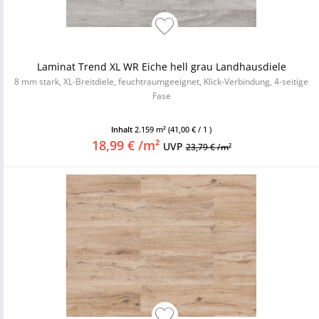
Laminat Trend XL WR Eiche hell grau Landhausdiele
8 mm stark, XL-Breitdiele, feuchtraumgeeignet, Klick-Verbindung, 4-seitige
Fase
Inhalt
2.159 m²
(41,00 € / 1 )
18,99 € /m²
UVP
23,79 € /m²