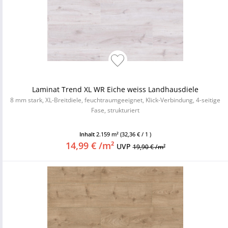
Laminat Trend XL WR Eiche weiss Landhausdiele
8 mm stark, XL-Breitdiele, feuchtraumgeeignet, Klick-Verbindung, 4-seitige
Fase, strukturiert
Inhalt
2.159 m²
(32,36 € / 1 )
14,99 € /m²
UVP
19,90 € /m²