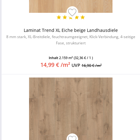
Laminat Trend XL Eiche beige Landhausdiele
8 mm stark, XL-Breitdiele, feuchtraumgeeignet, Klick-Verbindung, 4-seitige
Fase, strukturiert
Inhalt
2.159 m²
(32,36 € / 1 )
14,99 € /m²
UVP
16,90 € /m²