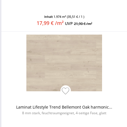
Inhalt
1.974 m²
(35,51 € / 1 )
17,99 € /m²
UVP
21,90 € /m²
Laminat Lifestyle Trend Bellemont Oak harmonic...
8 mm stark, feuchtraumgeeignet, 4-seitige Fase, glatt