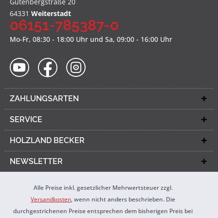
Gutenbergstraße 20
64331
Weiterstadt
06151-785387-0
Mo-Fr, 08:30 - 18:00 Uhr und Sa, 09:00 - 16:00 Uhr
ZAHLUNGSARTEN
SERVICE
HOLZLAND BECKER
NEWSLETTER
Alle Preise inkl. gesetzlicher Mehrwertsteuer zzgl.
Versandkosten
, wenn nicht anders beschrieben. Die
durchgestrichenen Preise entsprechen dem bisherigen Preis bei