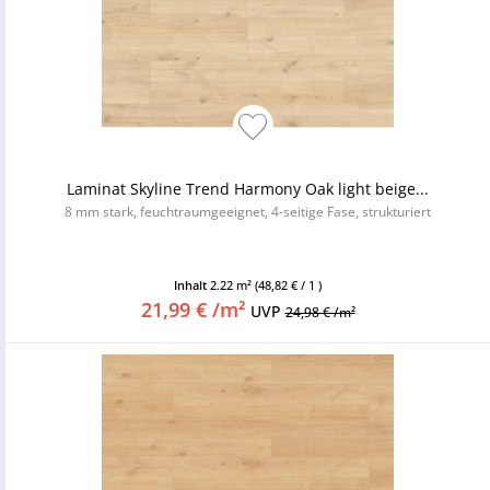
Laminat Skyline Trend Harmony Oak light beige...
8 mm stark, feuchtraumgeeignet, 4-seitige Fase, strukturiert
Inhalt
2.22 m²
(48,82 € / 1 )
21,99 € /m²
UVP
24,98 € /m²