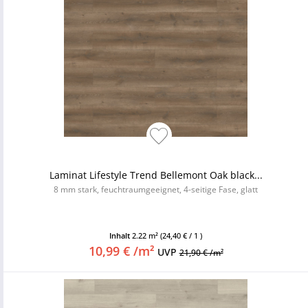
Laminat Lifestyle Trend Bellemont Oak black...
8 mm stark, feuchtraumgeeignet, 4-seitige Fase, glatt
Inhalt
2.22 m²
(24,40 € / 1 )
10,99 € /m²
UVP
21,90 € /m²