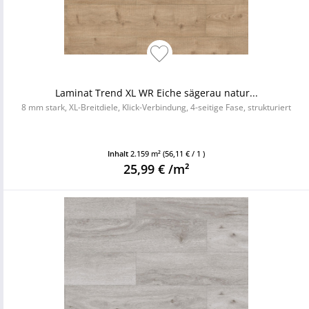
Laminat Trend XL WR Eiche sägerau natur...
8 mm stark, XL-Breitdiele, Klick-Verbindung, 4-seitige Fase, strukturiert
Inhalt
2.159 m²
(56,11 € / 1 )
25,99 € /m²