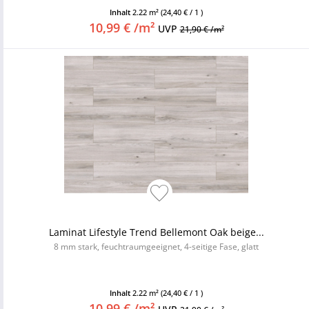
Inhalt
2.22 m²
(24,40 € / 1 )
10,99 € /m²
UVP
21,90 € /m²
Laminat Lifestyle Trend Bellemont Oak beige...
8 mm stark, feuchtraumgeeignet, 4-seitige Fase, glatt
Inhalt
2.22 m²
(24,40 € / 1 )
10,99 € /m²