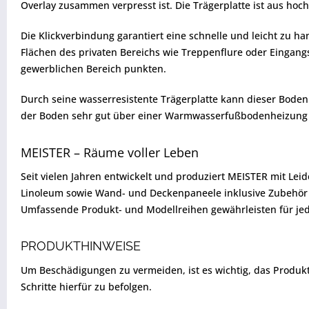
Overlay zusammen verpresst ist. Die Trägerplatte ist aus hoch
Die Klickverbindung garantiert eine schnelle und leicht zu 
Flächen des privaten Bereichs wie Treppenflure oder Eingang
gewerblichen Bereich punkten.
Durch seine wasserresistente Trägerplatte kann dieser Bode
der Boden sehr gut über einer Warmwasserfußbodenheizung 
MEISTER – Räume voller Leben
Seit vielen Jahren entwickelt und produziert MEISTER mit Lei
Linoleum sowie Wand- und Deckenpaneele inklusive Zubehör ü
Umfassende Produkt- und Modellreihen gewährleisten für jed
PRODUKTHINWEISE
Um Beschädigungen zu vermeiden, ist es wichtig, das Produkt vo
Schritte hierfür zu befolgen.