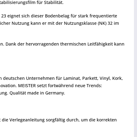
ilisierungsfilm für Stabilität.
3 eignet sich dieser Bodenbelag für stark frequentierte
licher Nutzung kann er mit der Nutzungsklasse (NK) 32 im
n. Dank der hervorragenden thermischen Leitfähigkeit kann
en deutschen Unternehmen für Laminat, Parkett, Vinyl, Kork,
ovation. MEISTER setzt fortwährend neue Trends:
ung. Qualität made in Germany.
t die Verlegeanleitung sorgfältig durch, um die korrekten