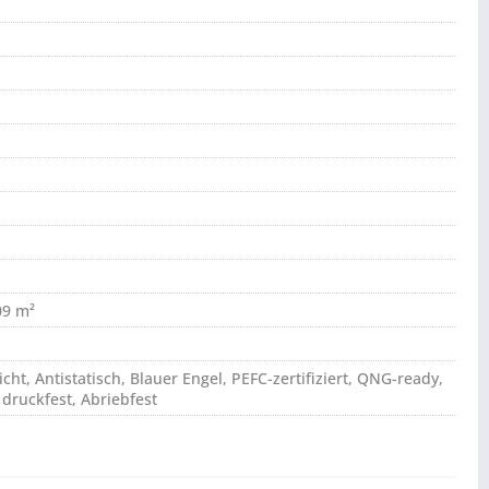
09 m²
ht, Antistatisch, Blauer Engel, PEFC-zertifiziert, QNG-ready,
 druckfest, Abriebfest