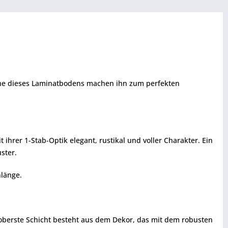
äche dieses Laminatbodens machen ihn zum perfekten
ihrer 1-Stab-Optik elegant, rustikal und voller Charakter. Ein
ster.
länge.
e oberste Schicht besteht aus dem Dekor, das mit dem robusten