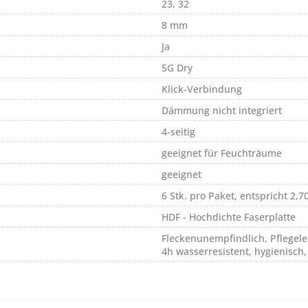
23, 32
8 mm
Ja
5G Dry
Klick-Verbindung
Dämmung nicht integriert
4-seitig
geeignet für Feuchträume
geeignet
6 Stk. pro Paket, entspricht 2,7
HDF - Hochdichte Faserplatte
Fleckenunempfindlich, Pflegeleic
4h wasserresistent, hygienisch,