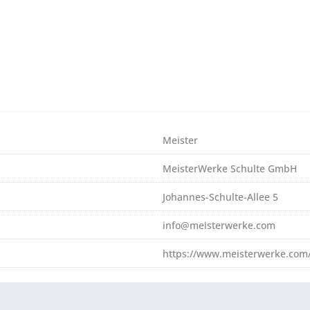
Meister
MeisterWerke Schulte GmbH
Johannes-Schulte-Allee 5
info@meisterwerke.com
https://www.meisterwerke.com/