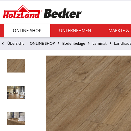
ONLINE SHOP
UNTERNEHMEN
MÄRKTE &
Übersicht
ONLINE SHOP
Bodenbeläge
Laminat
Landhaus