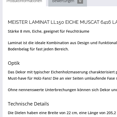
Produktinformationen
Bewertungen
0
MEISTER LAMINAT LL150 EICHE MUSCAT 6416 
Stärke 8 mm, Eiche, geeignet für Feuchträume
Laminat ist die ideale Kombination aus Design und Funktion
Bodenbelag für fast jeden Bereich.
Optik
Das Dekor mit typischer Eichenholzmaserung charakterisiert pe
Must-have für Holz-Fans! Die an vier Seiten umlaufende Fase 
Ohne nennenswerte Unterbrechungen können sich Dekor und H
Technische Details
Die Dielen haben eine Breite von 22 cm, eine Länge von 205,2