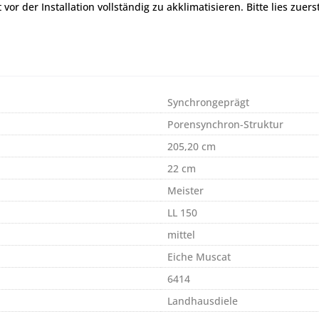
r der Installation vollständig zu akklimatisieren. Bitte lies zuers
Synchrongeprägt
Porensynchron-Struktur
205,20 cm
22 cm
Meister
LL 150
mittel
Eiche Muscat
6414
Landhausdiele