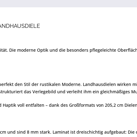
LANDHAUSDIELE
alität. Die moderne Optik und die besonders pflegeleichte Oberfl
rfekt den Stil der rustikalen Moderne. Landhausdielen wirken mit 
strukturiert das Verlegebild und verleiht ihm ein gleichmäßiges Mu
aptik voll entfalten – dank des Großformats von 205,2 cm Dielen
 cm und sind 8 mm stark. Laminat ist dreischichtig aufgebaut: Di