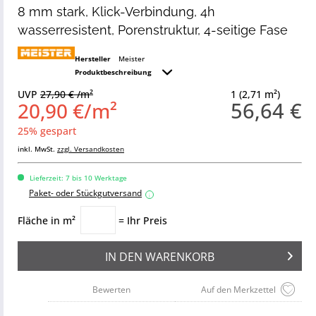
8 mm stark, Klick-Verbindung, 4h
wasserresistent, Porenstruktur, 4-seitige Fase
Hersteller
Meister
Produktbeschreibung
UVP
27,90 € /m²
1 (2,71 m²)
56,64 €
20,90 €/m²
25% gespart
inkl. MwSt.
zzgl. Versandkosten
Lieferzeit: 7 bis 10 Werktage
Paket- oder Stückgutversand
i
Fläche in m²
= Ihr Preis
IN DEN
WARENKORB
Bewerten
Auf den Merkzettel