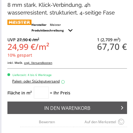
8 mm stark, Klick-Verbindung, 4h
wasserresistent, strukturiert, 4-seitige Fase
Hersteller
Meister
Produktbeschreibung
UVP
27,90 € /m²
1 (2,709 m²)
67,70 €
24,99 €/m²
10% gespart
inkl. MwSt.
zzgl. Versandkosten
Lieferzeit: 4 bis 6 Werktage
Paket- oder Stückgutversand
i
Fläche in m²
= Ihr Preis
IN DEN
WARENKORB
Bewerten
Auf den Merkzettel