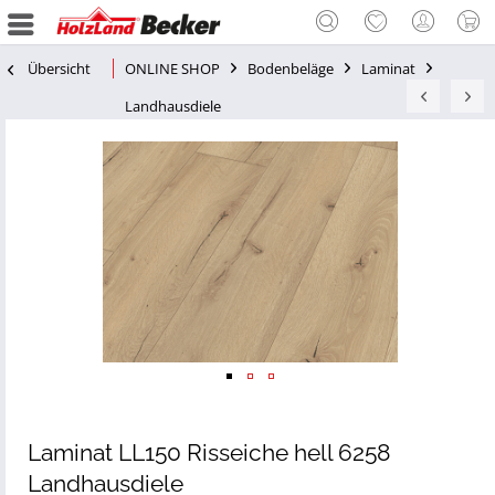
Übersicht
ONLINE SHOP
Bodenbeläge
Laminat
Landhausdiele
Laminat LL150 Risseiche hell 6258
Landhausdiele