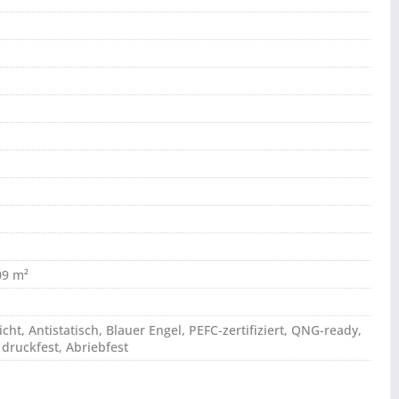
09 m²
ht, Antistatisch, Blauer Engel, PEFC-zertifiziert, QNG-ready,
 druckfest, Abriebfest