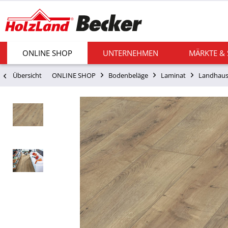
ONLINE SHOP
UNTERNEHMEN
MÄRKTE &
Übersicht
ONLINE SHOP
Bodenbeläge
Laminat
Landhaus