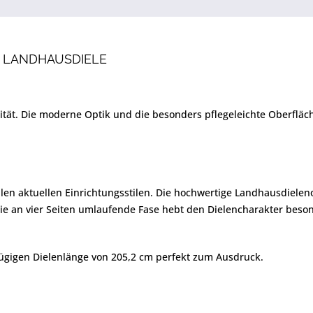
39 LANDHAUSDIELE
alität. Die moderne Optik und die besonders pflegeleichte Oberfl
len aktuellen Einrichtungsstilen. Die hochwertige Landhausdielenop
ie an vier Seiten umlaufende Fase hebt den Dielencharakter beson
gigen Dielenlänge von 205,2 cm perfekt zum Ausdruck.