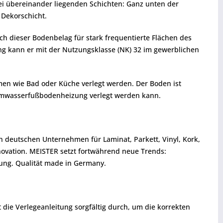
ei übereinander liegenden Schichten: Ganz unten der
 Dekorschicht.
h dieser Bodenbelag für stark frequentierte Flächen des
ng kann er mit der Nutzungsklasse (NK) 32 im gewerblichen
en wie Bad oder Küche verlegt werden. Der Boden ist
rmwasserfußbodenheizung verlegt werden kann.
en deutschen Unternehmen für Laminat, Parkett, Vinyl, Kork,
ovation. MEISTER setzt fortwährend neue Trends:
ung. Qualität made in Germany.
t die Verlegeanleitung sorgfältig durch, um die korrekten