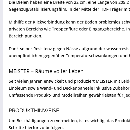
Die Dielen haben eine Breite von 22 cm, eine Länge von 205,
Gegenzug/Stabilisierungsfilm, in der Mitte der HDF-Träger 
Mithilfe der Klickverbindung kann der Boden problemlos schw
privaten Bereichs wie Treppenflure oder Eingangsbereiche. I
Bereich punkten.
Dank seiner Resistenz gegen Nässe aufgrund der wasserresis
unempfindlichen gegenüber Temperaturschwankungen und hat
MEISTER – Räume voller Leben
Seit vielen Jahren entwickelt und produziert MEISTER mit Lei
Linoleum sowie Wand- und Deckenpaneele inklusive Zubehör ü
Umfassende Produkt- und Modellreihen gewährleisten für jed
PRODUKTHINWEISE
Um Beschädigungen zu vermeiden, ist es wichtig, das Produkt vo
Schritte hierfür zu befolgen.