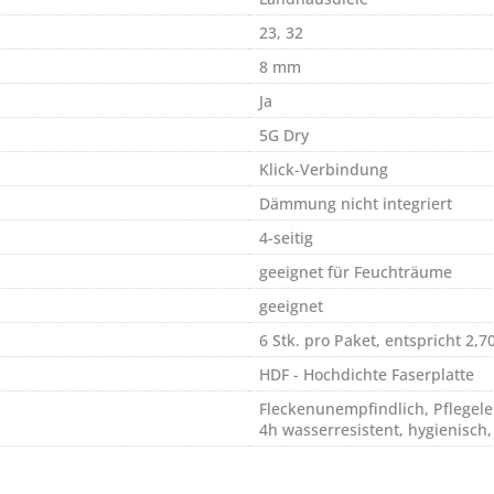
23, 32
8 mm
Ja
5G Dry
Klick-Verbindung
Dämmung nicht integriert
4-seitig
geeignet für Feuchträume
geeignet
6 Stk. pro Paket, entspricht 2,7
HDF - Hochdichte Faserplatte
Fleckenunempfindlich, Pflegeleic
4h wasserresistent, hygienisch,