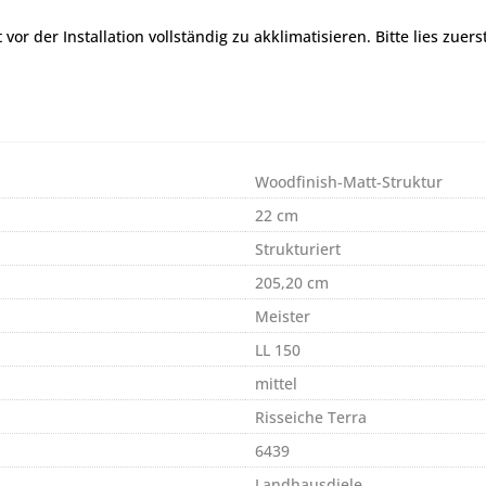
r der Installation vollständig zu akklimatisieren. Bitte lies zuers
Woodfinish-Matt-Struktur
22 cm
Strukturiert
205,20 cm
Meister
LL 150
mittel
Risseiche Terra
6439
Landhausdiele