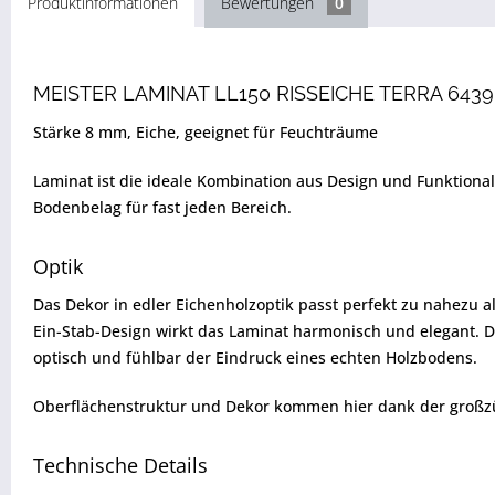
Produktinformationen
Bewertungen
0
MEISTER LAMINAT LL150 RISSEICHE TERRA 64
Stärke 8 mm, Eiche, geeignet für Feuchträume
Laminat ist die ideale Kombination aus Design und Funktion
Bodenbelag für fast jeden Bereich.
Optik
Das Dekor in edler Eichenholzoptik passt perfekt zu nahezu al
Ein-Stab-Design wirkt das Laminat harmonisch und elegant. D
optisch und fühlbar der Eindruck eines echten Holzbodens.
Oberflächenstruktur und Dekor kommen hier dank der großzü
Technische Details