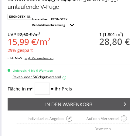
umlaufende V-Fuge
Hersteller
KRONOTEX
Produktbeschreibung
UVP
22,60 € /m²
1 (1,801 m²)
28,80 €
15,99 €/m²
29% gespart
inkl. MwSt.
zzgl. Versandkosten
Lieferzeit: 4 bis 6 Werktage
Paket- oder Stückgutversand
i
Fläche in m²
= Ihr Preis
IN DEN
WARENKORB
Individuelles Angebot
Auf den Merkzettel
Bewerten