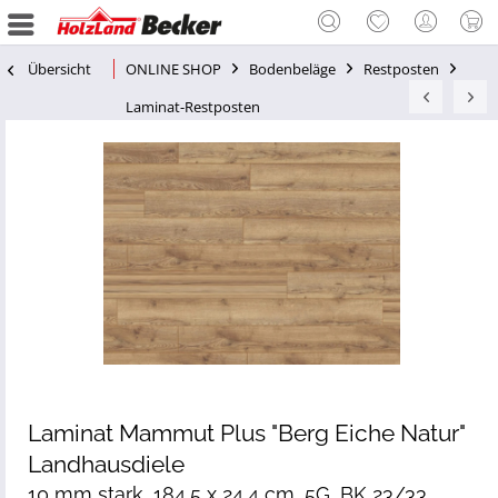
Übersicht
ONLINE SHOP
Bodenbeläge
Restposten
Laminat-Restposten
Laminat Mammut Plus "Berg Eiche Natur"
Landhausdiele
10 mm stark, 184,5 x 24,4 cm, 5G, BK 23/33,