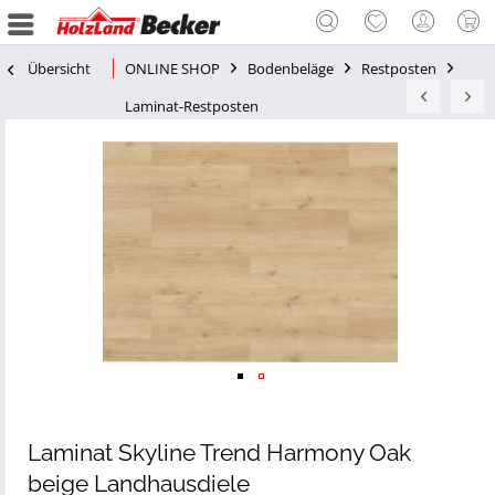
Übersicht
ONLINE SHOP
Bodenbeläge
Restposten
Laminat-Restposten
Laminat Skyline Trend Harmony Oak
beige Landhausdiele