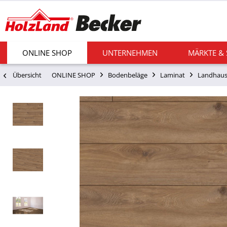
ONLINE SHOP
UNTERNEHMEN
MÄRKTE &
Übersicht
ONLINE SHOP
Bodenbeläge
Laminat
Landhaus