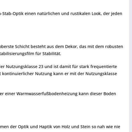
-Stab-Optik einen natürlichen und rustikalen Look, der jeden
e oberste Schicht besteht aus dem Dekor, das mit dem robusten
ilisierungsfilm für Stabilität.
r Nutzungsklasse 23 und ist damit für stark frequentierte
t kontinuierlicher Nutzung kann er mit der Nutzungsklasse
 Über einer Warmwasserfußbodenheizung kann dieser Boden
men der Optik und Haptik von Holz und Stein so nah wie nie