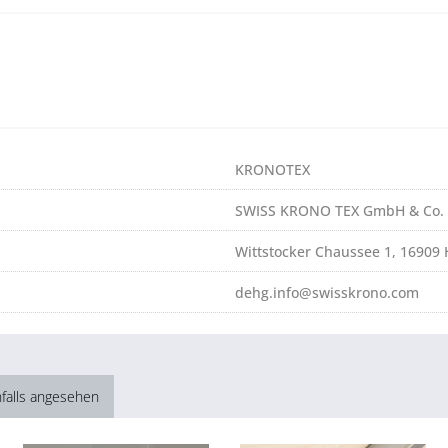
KRONOTEX
SWISS KRONO TEX GmbH & Co.
Wittstocker Chaussee 1, 16909 
dehg.info@swisskrono.com
falls angesehen