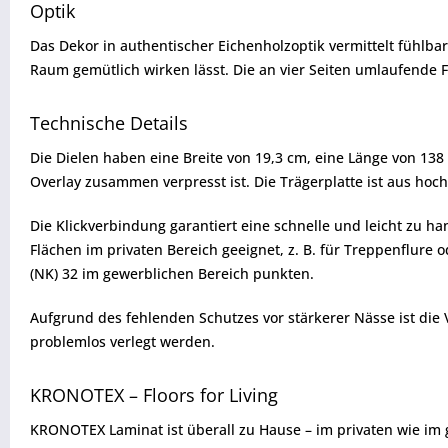
Optik
Das Dekor in authentischer Eichenholzoptik vermittelt fühlba
Raum gemütlich wirken lässt. Die an vier Seiten umlaufende 
Technische Details
Die Dielen haben eine Breite von 19,3 cm, eine Länge von 138
Overlay zusammen verpresst ist. Die Trägerplatte ist aus hoch
Die Klickverbindung garantiert eine schnelle und leicht zu 
Flächen im privaten Bereich geeignet, z. B. für Treppenflur
(NK) 32 im gewerblichen Bereich punkten.
Aufgrund des fehlenden Schutzes vor stärkerer Nässe ist di
problemlos verlegt werden.
KRONOTEX – Floors for Living
KRONOTEX Laminat ist überall zu Hause – im privaten wie im 