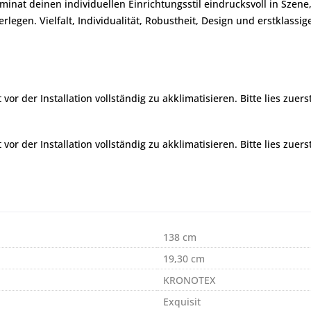
minat deinen individuellen Einrichtungsstil eindrucksvoll in Sze
 verlegen. Vielfalt, Individualität, Robustheit, Design und erstkla
r der Installation vollständig zu akklimatisieren. Bitte lies zuers
r der Installation vollständig zu akklimatisieren. Bitte lies zuers
138 cm
19,30 cm
KRONOTEX
Exquisit