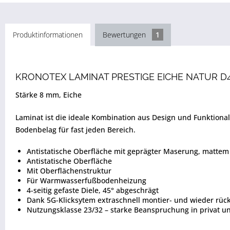
Produktinformationen
Bewertungen
1
KRONOTEX LAMINAT PRESTIGE EICHE NATUR D4
Stärke 8 mm, Eiche
Laminat ist die ideale Kombination aus Design und Funktion
Bodenbelag für fast jeden Bereich.
Antistatische Oberfläche mit geprägter Maserung, matte
Antistatische Oberfläche
Mit Oberflächenstruktur
Für Warmwasserfußbodenheizung
4-seitig gefaste Diele, 45° abgeschrägt
Dank 5G-Klicksytem extraschnell montier- und wieder rü
Nutzungsklasse 23/32 – starke Beanspruchung in privat 