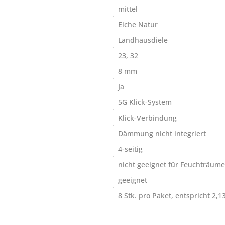
mittel
Eiche Natur
Landhausdiele
23, 32
8 mm
Ja
5G Klick-System
Klick-Verbindung
Dämmung nicht integriert
4-seitig
nicht geeignet für Feuchträume
geeignet
8 Stk. pro Paket, entspricht 2,1