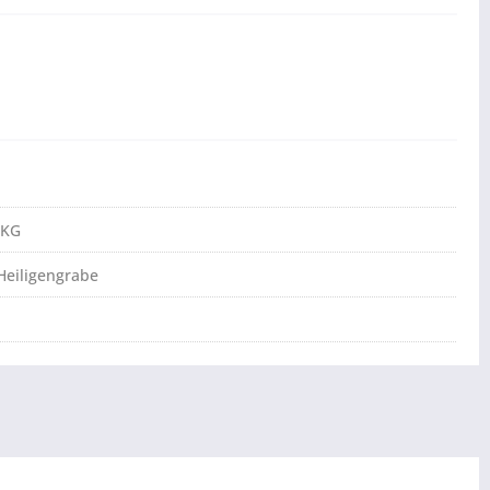
 KG
Heiligengrabe