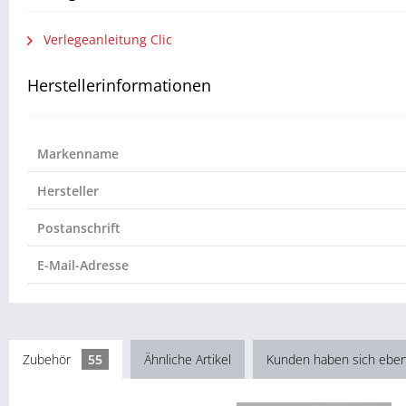
Verlegeanleitung Clic
Herstellerinformationen
Markenname
Hersteller
Postanschrift
E-Mail-Adresse
Zubehör
55
Ähnliche Artikel
Kunden haben sich eben