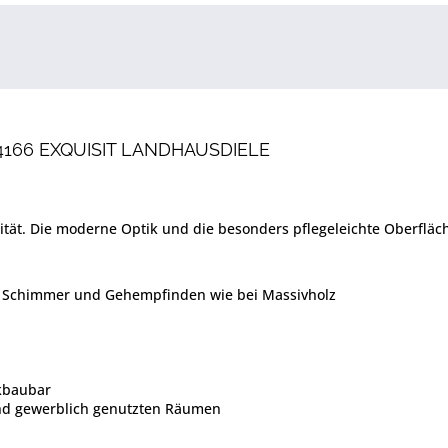
166 EXQUISIT LANDHAUSDIELE
alität. Die moderne Optik und die besonders pflegeleichte Oberfl
m Schimmer und Gehempfinden wie bei Massivholz
ckbaubar
und gewerblich genutzten Räumen