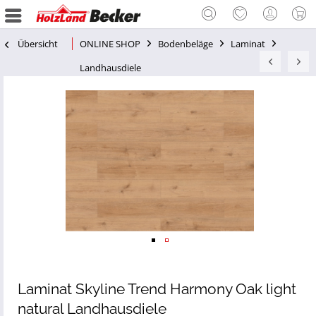
Übersicht
ONLINE SHOP
Bodenbeläge
Laminat
Landhausdiele
Laminat Skyline Trend Harmony Oak light
natural Landhausdiele