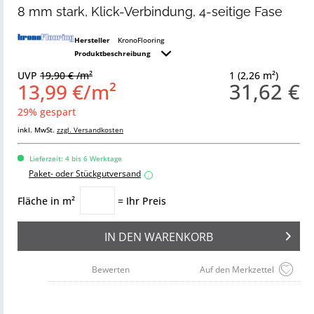
8 mm stark, Klick-Verbindung, 4-seitige Fase
Hersteller
KronoFlooring
Produktbeschreibung
UVP
19,90 € /m²
1 (2,26 m²)
31,62 €
13,99 €/m²
29% gespart
inkl. MwSt.
zzgl. Versandkosten
Lieferzeit: 4 bis 6 Werktage
Paket- oder Stückgutversand
i
Fläche in m²
= Ihr Preis
IN DEN
WARENKORB
Bewerten
Auf den Merkzettel