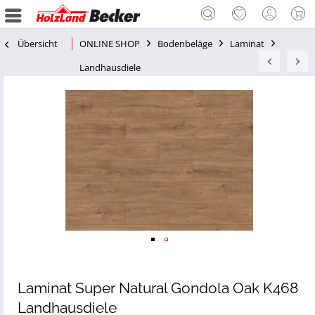
Übersicht
ONLINE SHOP
Bodenbeläge
Laminat
Landhausdiele
Laminat Super Natural Gondola Oak K468
Landhausdiele