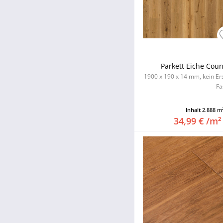
Parkett Eiche Cou
1900 x 190 x 14 mm, kein Er
Fa
Inhalt
2.888 m
34,99 € /m²