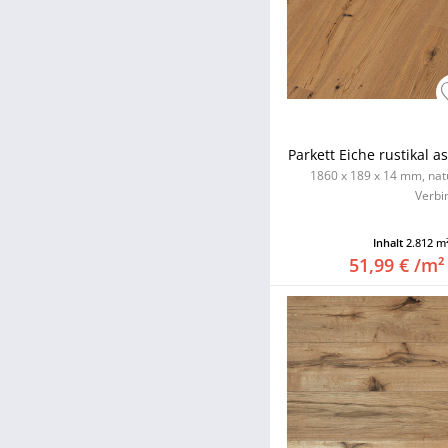
Parkett Eiche rustikal a
1860 x 189 x 14 mm, natu
Verbi
Inhalt
2.812 m
51,99 € /m²