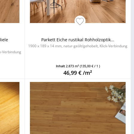
diele
Parkett Eiche rustikal Rohholzoptik...
1900 x 189 x 14 mm, natur-geölt/gehobelt, Klick-Verbindung
ck-Verbindung
Inhalt
2.873 m²
(135,00 € / 1 )
46,99 € /m²