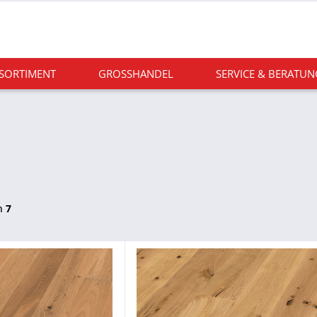
 SORTIMENT
GROSSHANDEL
SERVICE & BERATUN
n
7