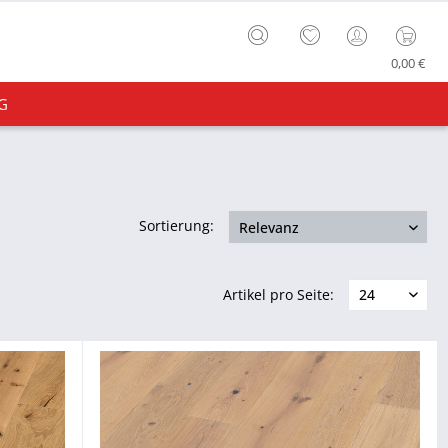
0,00 €
G
Sortierung:
Artikel pro Seite: