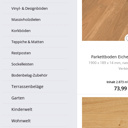
Vinyl- & Designböden
Massivholzdielen
Korkböden
Teppiche & Matten
Restposten
Parkettboden Eiche l
1900 x 189 x 14 mm, natu
Sockelleisten
Verbi
Bodenbelag-Zubehör
Inhalt
2.873 m
Terrassenbeläge
73,99
Garten
Kinderwelt
Wohnwelt