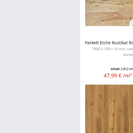
Parkett Eiche Rustikal R
1860 x 189 x 14 mm, natu
Verbi
Inhalt
2.812 m
47,99 € /m²