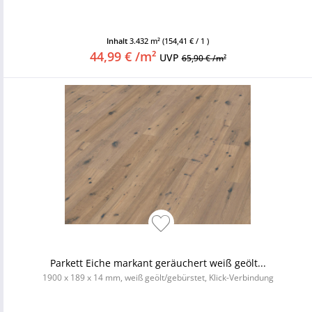
Inhalt
3.432 m²
(154,41 € / 1 )
44,99 € /m²
UVP
65,90 € /m²
Parkett Eiche markant geräuchert weiß geölt...
1900 x 189 x 14 mm, weiß geölt/gebürstet, Klick-Verbindung