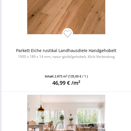
Parkett Eiche rustikal Landhausdiele Handgehobelt
1900 x 189 x 14 mm, natur-geölt/gehobelt, Klick-Verbindung
Inhalt
2.873 m²
(135,00 € / 1 )
46,99 € /m²