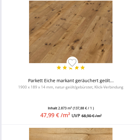
Parkett Eiche markant geräuchert geölt...
1900 x 189 x 14 mm, natur-geölt/gebürstet, Klick-Verbindung
Inhalt
2.873 m²
(137,88 € / 1 )
47,99 € /m²
UVP
68,90 € /m²