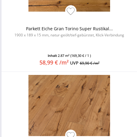
Parkett Eiche Gran Torino Super Rustikal...
1900 x 189 x 15 mm, natur-geölt/tief-gebürstet, Klick-Verbindung
Inhalt
2.87 m²
(169,30 € / 1 )
58,99 € /m²
UVP
69,90 € /m²