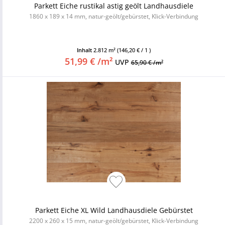
Parkett Eiche rustikal astig geölt Landhausdiele
1860 x 189 x 14 mm, natur-geölt/gebürstet, Klick-Verbindung
Inhalt
2.812 m²
(146,20 € / 1 )
51,99 € /m²
UVP
65,90 € /m²
Parkett Eiche XL Wild Landhausdiele Gebürstet
2200 x 260 x 15 mm, natur-geölt/gebürstet, Klick-Verbindung