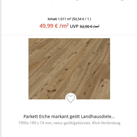
Inhalt
1.011 m²
(50,54 € / 1 )
49,99 € /m²
UVP
52,90 € /m²
Parkett Eiche markant geölt Landhausdiele...
1900x 189 x 14 mm, natur-geölt/gebürstet, Klick-Verbindung