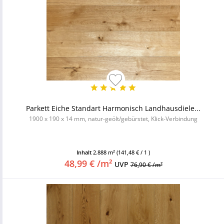
Parkett Eiche Standart Harmonisch Landhausdiele...
1900 x 190 x 14 mm, natur-geölt/gebürstet, Klick-Verbindung
Inhalt
2.888 m²
(141,48 € / 1 )
48,99 € /m²
UVP
76,90 € /m²