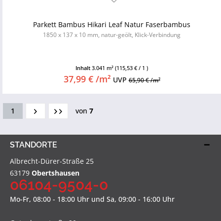
Parkett Bambus Hikari Leaf Natur Faserbambus
1850 x 137 x 10 mm, natur-geölt, Klick-Verbindung
Inhalt
3.041 m²
(115,53 € / 1 )
37,99 € /m²
UVP
65,90 € /m²
1
von
7
STANDORTE
Albrecht-Dürer-Straße 25
63179
Obertshausen
06104-9504-0
Mo-Fr, 08:00 - 18:00 Uhr und Sa, 09:00 - 16:00 Uhr