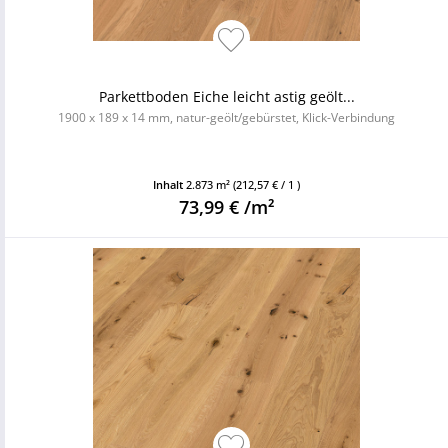
Parkettboden Eiche leicht astig geölt...
1900 x 189 x 14 mm, natur-geölt/gebürstet, Klick-Verbindung
Inhalt
2.873 m²
(212,57 € / 1 )
73,99 € /m²