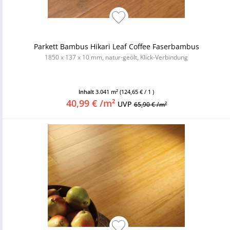
Parkett Bambus Hikari Leaf Coffee Faserbambus
1850 x 137 x 10 mm, natur-geölt, Klick-Verbindung
Inhalt
3.041 m²
(124,65 € / 1 )
40,99 € /m²
UVP
65,90 € /m²