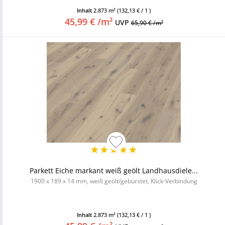
Inhalt
2.873 m²
(132,13 € / 1 )
45,99 € /m²
UVP
65,90 € /m²
Parkett Eiche markant weiß geölt Landhausdiele...
1900 x 189 x 14 mm, weiß geölt/gebürstet, Klick-Verbindung
Inhalt
2.873 m²
(132,13 € / 1 )