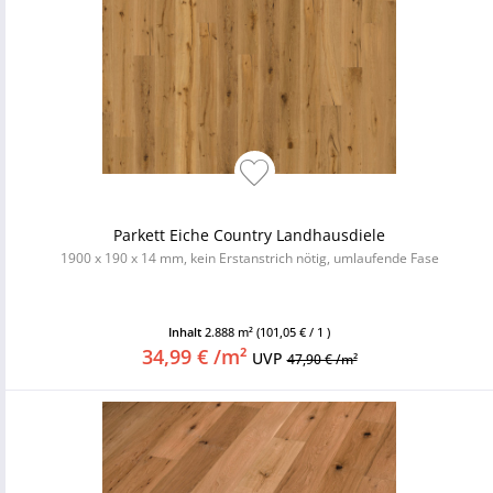
Parkett Eiche Country Landhausdiele
1900 x 190 x 14 mm, kein Erstanstrich nötig, umlaufende Fase
Inhalt
2.888 m²
(101,05 € / 1 )
34,99 € /m²
UVP
47,90 € /m²