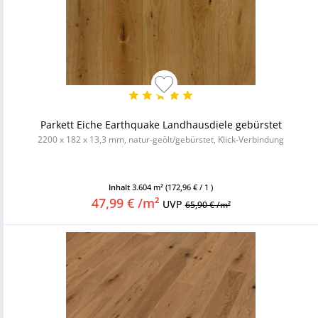
Parkett Eiche Earthquake Landhausdiele gebürstet
2200 x 182 x 13,3 mm, natur-geölt/gebürstet, Klick-Verbindung
Inhalt
3.604 m²
(172,96 € / 1 )
47,99 € /m²
UVP
65,90 € /m²