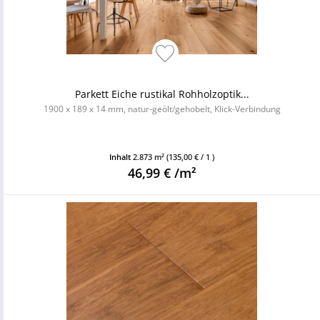
Parkett Eiche rustikal Rohholzoptik...
1900 x 189 x 14 mm, natur-geölt/gehobelt, Klick-Verbindung
Inhalt
2.873 m²
(135,00 € / 1 )
46,99 € /m²