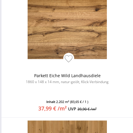
Parkett Eiche Wild Landhausdiele
1860 x 148 x 14 mm, natur-geölt, Klick-Verbindung
Inhalt
2.202 m²
(83,65 € / 1 )
37,99 € /m²
UVP
39,90 € /m²