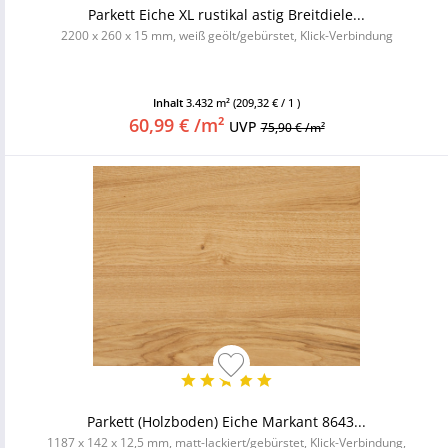
Parkett Eiche XL rustikal astig Breitdiele...
2200 x 260 x 15 mm, weiß geölt/gebürstet, Klick-Verbindung
Inhalt
3.432 m²
(209,32 € / 1 )
60,99 € /m²
UVP
75,90 € /m²
Parkett (Holzboden) Eiche Markant 8643...
1187 x 142 x 12,5 mm, matt-lackiert/gebürstet, Klick-Verbindung,