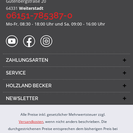
Gutenbergstraße 20
64331
Weiterstadt
06151-785387-0
Mo-Fr, 08:30 - 18:00 Uhr und Sa, 09:00 - 16:00 Uhr
ZAHLUNGSARTEN
SERVICE
HOLZLAND BECKER
NEWSLETTER
Alle Preise inkl. gesetzlicher Mehrwertsteuer zzgl.
Versandkosten
, wenn nicht anders beschrieben. Die
durchgestrichenen Preise entsprechen dem bisherigen Preis bei