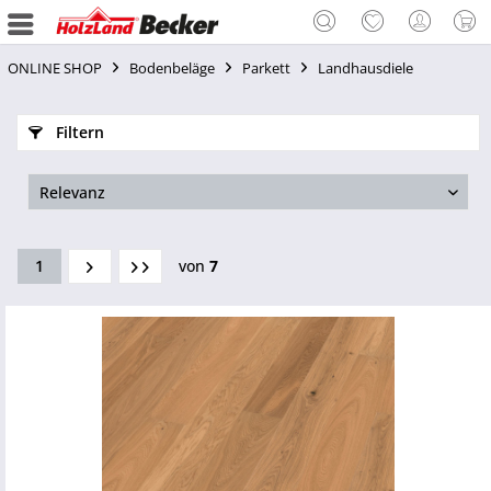
ONLINE SHOP
Bodenbeläge
Parkett
Landhausdiele
Filtern
1
von
7