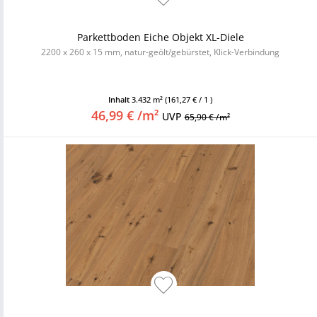
Parkettboden Eiche Objekt XL-Diele
2200 x 260 x 15 mm, natur-geölt/gebürstet, Klick-Verbindung
Inhalt
3.432 m²
(161,27 € / 1 )
46,99 € /m²
UVP
65,90 € /m²