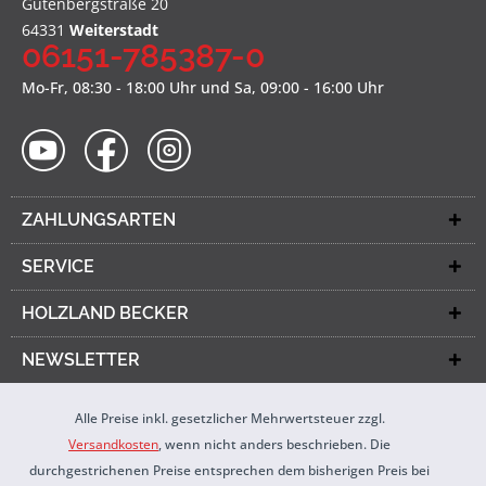
Gutenbergstraße 20
64331
Weiterstadt
06151-785387-0
Mo-Fr, 08:30 - 18:00 Uhr und Sa, 09:00 - 16:00 Uhr
ZAHLUNGSARTEN
SERVICE
HOLZLAND BECKER
NEWSLETTER
Alle Preise inkl. gesetzlicher Mehrwertsteuer zzgl.
Versandkosten
, wenn nicht anders beschrieben. Die
durchgestrichenen Preise entsprechen dem bisherigen Preis bei