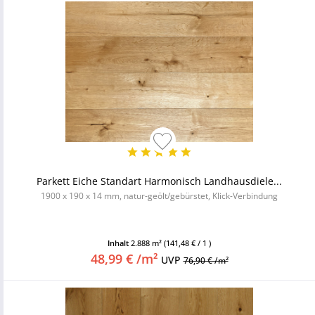
Parkett Eiche Standart Harmonisch Landhausdiele...
1900 x 190 x 14 mm, natur-geölt/gebürstet, Klick-Verbindung
Inhalt
2.888 m²
(141,48 € / 1 )
48,99 € /m²
UVP
76,90 € /m²