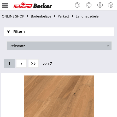
ONLINE SHOP
Bodenbeläge
Parkett
Landhausdiele
Filtern
1
von
7