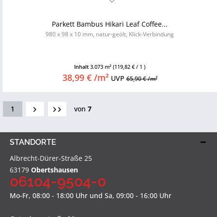
Parkett Bambus Hikari Leaf Coffee...
980 x 98 x 10 mm, natur-geölt, Klick-Verbindung
Inhalt
3.073 m²
(119,82 € / 1 )
38,99 € /m²
UVP
65,90 € /m²
1
von
7
STANDORTE
Albrecht-Dürer-Straße 25
63179
Obertshausen
06104-9504-0
Mo-Fr, 08:00 - 18:00 Uhr und Sa, 09:00 - 16:00 Uhr