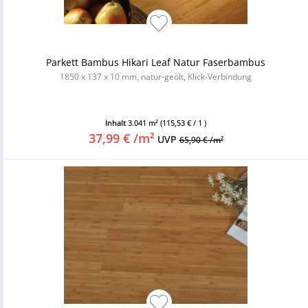
Parkett Bambus Hikari Leaf Natur Faserbambus
1850 x 137 x 10 mm, natur-geölt, Klick-Verbindung
Inhalt
3.041 m²
(115,53 € / 1 )
37,99 € /m²
UVP
65,90 € /m²