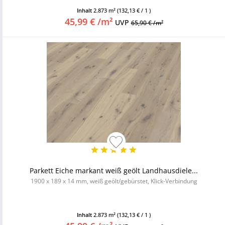
Inhalt
2.873 m²
(132,13 € / 1 )
45,99 € /m²
UVP
65,90 € /m²
Parkett Eiche markant weiß geölt Landhausdiele...
1900 x 189 x 14 mm, weiß geölt/gebürstet, Klick-Verbindung
Inhalt
2.873 m²
(132,13 € / 1 )