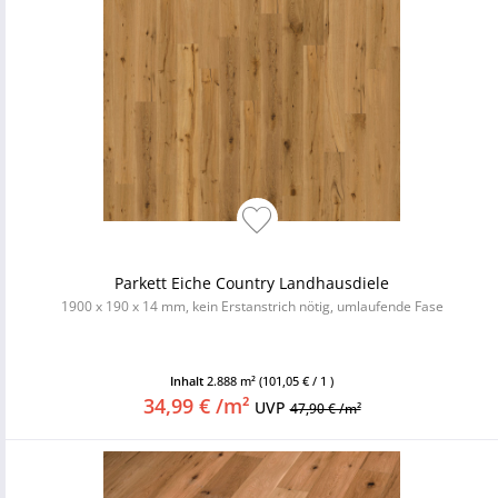
Parkett Eiche Country Landhausdiele
1900 x 190 x 14 mm, kein Erstanstrich nötig, umlaufende Fase
Inhalt
2.888 m²
(101,05 € / 1 )
34,99 € /m²
UVP
47,90 € /m²