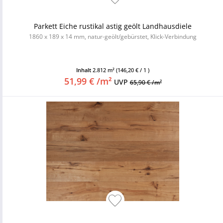
Parkett Eiche rustikal astig geölt Landhausdiele
1860 x 189 x 14 mm, natur-geölt/gebürstet, Klick-Verbindung
Inhalt
2.812 m²
(146,20 € / 1 )
51,99 € /m²
UVP
65,90 € /m²