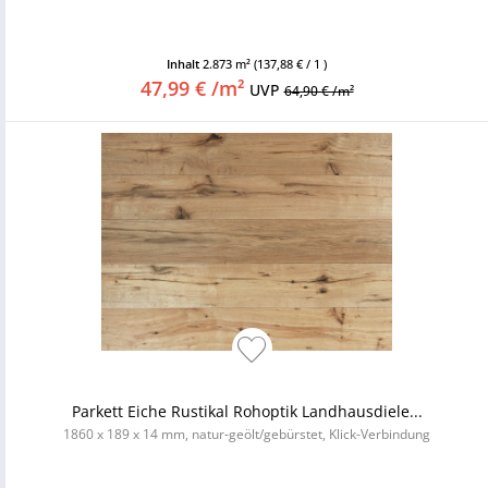
Inhalt
2.873 m²
(137,88 € / 1 )
47,99 € /m²
UVP
64,90 € /m²
Parkett Eiche Rustikal Rohoptik Landhausdiele...
1860 x 189 x 14 mm, natur-geölt/gebürstet, Klick-Verbindung