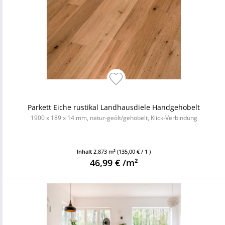
Parkett Eiche rustikal Landhausdiele Handgehobelt
1900 x 189 x 14 mm, natur-geölt/gehobelt, Klick-Verbindung
Inhalt
2.873 m²
(135,00 € / 1 )
46,99 € /m²