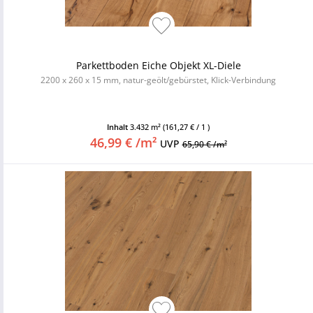
Parkettboden Eiche Objekt XL-Diele
2200 x 260 x 15 mm, natur-geölt/gebürstet, Klick-Verbindung
Inhalt
3.432 m²
(161,27 € / 1 )
46,99 € /m²
UVP
65,90 € /m²