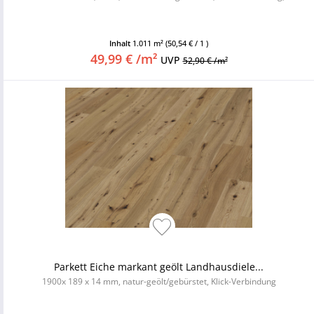
Inhalt
1.011 m²
(50,54 € / 1 )
49,99 € /m²
UVP
52,90 € /m²
Parkett Eiche markant geölt Landhausdiele...
1900x 189 x 14 mm, natur-geölt/gebürstet, Klick-Verbindung