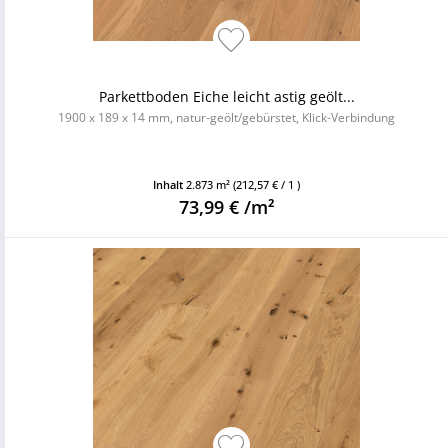
Parkettboden Eiche leicht astig geölt...
1900 x 189 x 14 mm, natur-geölt/gebürstet, Klick-Verbindung
Inhalt
2.873 m²
(212,57 € / 1 )
73,99 € /m²