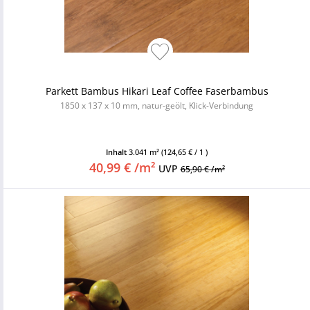
Parkett Bambus Hikari Leaf Coffee Faserbambus
1850 x 137 x 10 mm, natur-geölt, Klick-Verbindung
Inhalt
3.041 m²
(124,65 € / 1 )
40,99 € /m²
UVP
65,90 € /m²