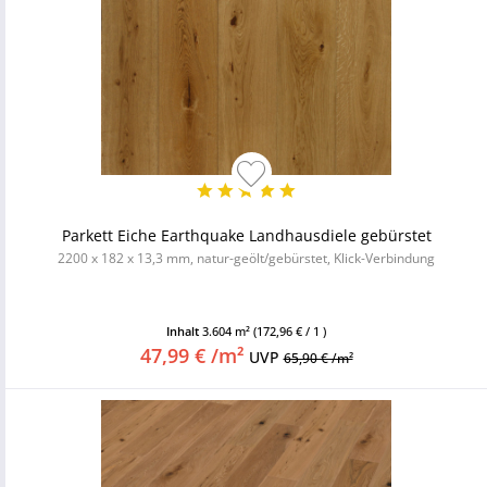
Parkett Eiche Earthquake Landhausdiele gebürstet
2200 x 182 x 13,3 mm, natur-geölt/gebürstet, Klick-Verbindung
Inhalt
3.604 m²
(172,96 € / 1 )
47,99 € /m²
UVP
65,90 € /m²