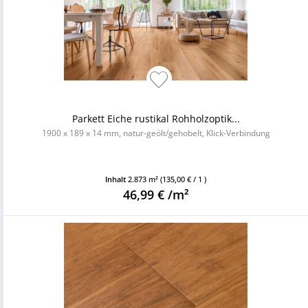
Parkett Eiche rustikal Rohholzoptik...
1900 x 189 x 14 mm, natur-geölt/gehobelt, Klick-Verbindung
Inhalt
2.873 m²
(135,00 € / 1 )
46,99 € /m²