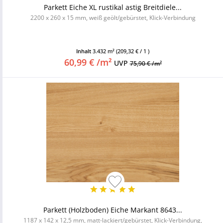
Parkett Eiche XL rustikal astig Breitdiele...
2200 x 260 x 15 mm, weiß geölt/gebürstet, Klick-Verbindung
Inhalt
3.432 m²
(209,32 € / 1 )
60,99 € /m²
UVP
75,90 € /m²
Parkett (Holzboden) Eiche Markant 8643...
1187 x 142 x 12,5 mm, matt-lackiert/gebürstet, Klick-Verbindung,