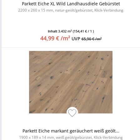
Parkett Eiche XL Wild Landhausdiele Gebürstet
2200 x 260 x 15 mm, natur-geölt/gebürstet, Klick-Verbindung
Inhalt
3.432 m²
(154,41 € / 1 )
44,99 € /m²
UVP
65,90 € /m²
Parkett Eiche markant geräuchert weiß geölt...
1900 x 189 x 14 mm, weiß geölt/gebürstet, Klick-Verbindung