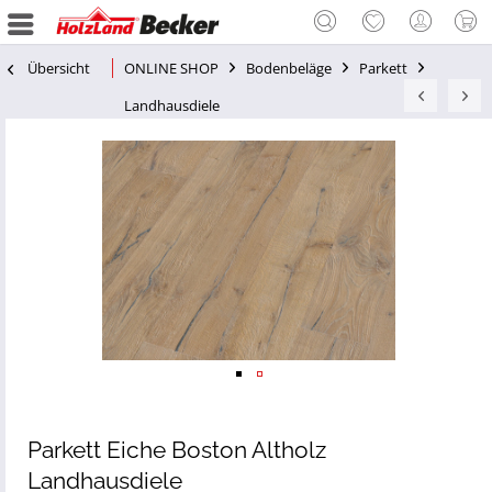
Übersicht
ONLINE SHOP
Bodenbeläge
Parkett
Landhausdiele
Parkett Eiche Boston Altholz
Landhausdiele