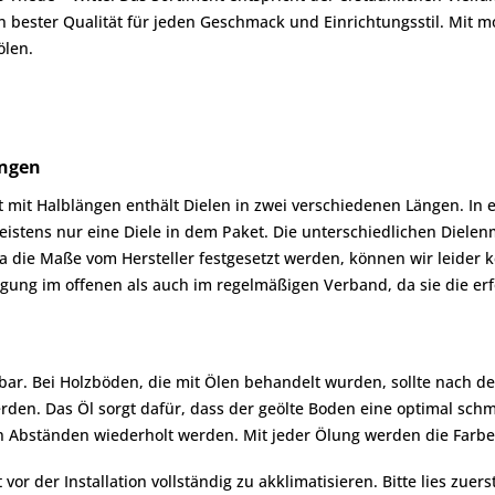
n bester Qualität für jeden Geschmack und Einrichtungsstil. Mit 
ölen.
ängen
mit Halblängen enthält Dielen in zwei verschiedenen Längen. In e
 meistens nur eine Diele in dem Paket. Die unterschiedlichen Diel
die Maße vom Hersteller festgesetzt werden, können wir leider k
egung im offenen als auch im regelmäßigen Verband, da sie die er
bar. Bei Holzböden, die mit Ölen behandelt wurden, sollte nach d
rden. Das Öl sorgt dafür, dass der geölte Boden eine optimal sc
gen Abständen wiederholt werden. Mit jeder Ölung werden die Farbe
r der Installation vollständig zu akklimatisieren. Bitte lies zuers