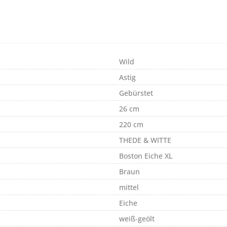
Wild
Astig
Gebürstet
26 cm
220 cm
THEDE & WITTE
Boston Eiche XL
Braun
mittel
Eiche
weiß-geölt