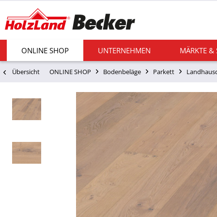
ONLINE SHOP
UNTERNEHMEN
MÄRKTE &
Übersicht
ONLINE SHOP
Bodenbeläge
Parkett
Landhausd