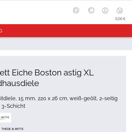
0,00 €
G
ett Eiche Boston astig XL
dhausdiele
itdiele, 15 mm, 220 x 26 cm, weiß-geölt, 2-seitig
, 3-Schicht
THEDE & WITTE