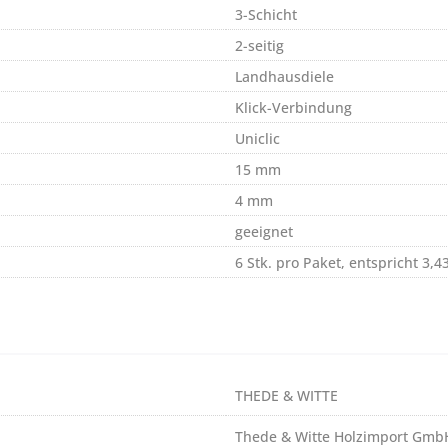
3-Schicht
2-seitig
Landhausdiele
Klick-Verbindung
Uniclic
15 mm
4 mm
geeignet
6 Stk. pro Paket, entspricht 3,4
THEDE & WITTE
Thede & Witte Holzimport Gmb