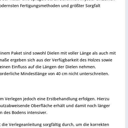
modernsten Fertigungsmethoden und größter Sorgfalt
inem Paket sind sowohl Dielen mit voller Länge als auch mit
enmaße ergeben sich aus der Verfügbarkeit des Holzes sowie
einen Einfluss auf die Längen der Dielen nehmen.
forderliche Mindestlänge von 40 cm nicht unterschreiten.
em Verlegen jedoch eine Erstbehandlung erfolgen. Hierzu
hmutzabweisende Oberfläche erhält und damit noch länger
n des Bodens intensiver.
t die Verlegeanleitung sorgfältig durch, um die korrekten