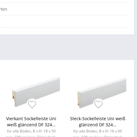
rten
Vierkant Sockelleiste Uni
Steck-Sockelleiste Uni weiß
weiß glänzend DF 324...
glänzend DF 324...
für alle Böden, B x H: 18 x 50
für alle Böden, B x H: 16 x 60