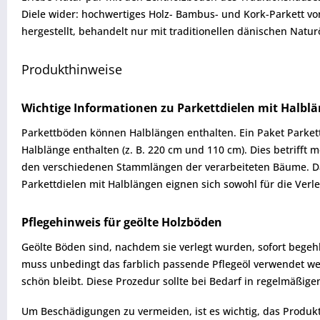
Diele wider: hochwertiges Holz- Bambus- und Kork-Parkett vo
hergestellt, behandelt nur mit traditionellen dänischen Natur
Produkthinweise
Wichtige Informationen zu Parkettdielen mit Halbl
Parkettböden können Halblängen enthalten. Ein Paket Parkett 
Halblänge enthalten (z. B. 220 cm und 110 cm). Dies betrifft
den verschiedenen Stammlängen der verarbeiteten Bäume. Da 
Parkettdielen mit Halblängen eignen sich sowohl für die Verl
Pflegehinweis für geölte Holzböden
Geölte Böden sind, nachdem sie verlegt wurden, sofort begeh
muss unbedingt das farblich passende Pflegeöl verwendet we
schön bleibt. Diese Prozedur sollte bei Bedarf in regelmäßi
Um Beschädigungen zu vermeiden, ist es wichtig, das Produkt vo