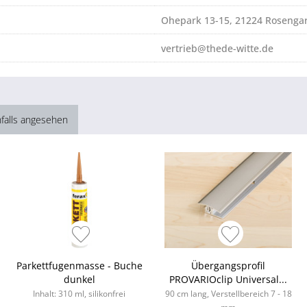
Ohepark 13-15, 21224 Rosenga
vertrieb@thede-witte.de
falls angesehen
Parkettfugenmasse - Buche
Übergangsprofil
dunkel
PROVARIOclip Universal...
Inhalt: 310 ml, silikonfrei
90 cm lang, Verstellbereich 7 - 18