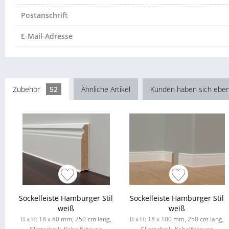
Postanschrift
E-Mail-Adresse
Zubehör
52
Ähnliche Artikel
Kunden haben sich eben
Sockelleiste Hamburger Stil
Sockelleiste Hamburger Stil
weiß
weiß
B x H: 18 x 80 mm, 250 cm lang,
B x H: 18 x 100 mm, 250 cm lang,