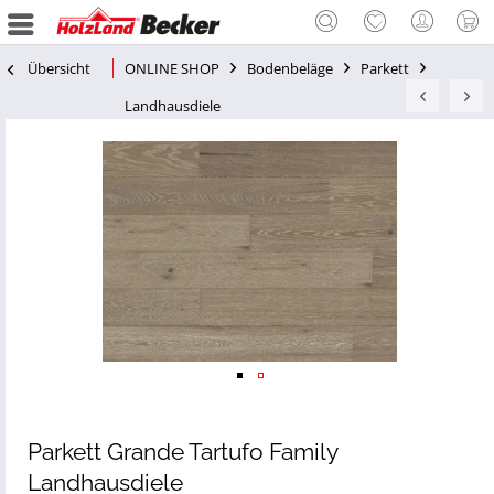
Übersicht
ONLINE SHOP
Bodenbeläge
Parkett
Landhausdiele
Parkett Grande Tartufo Family
Landhausdiele