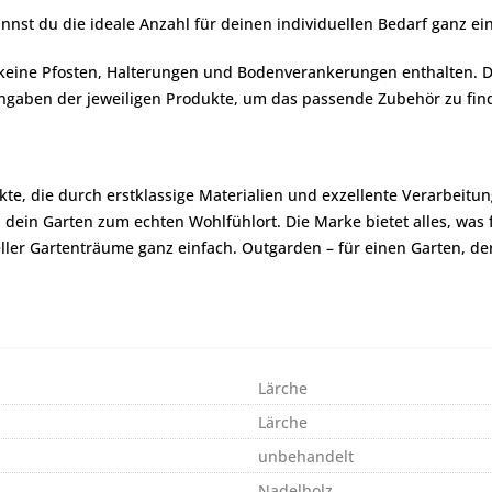
nnst du die ideale Anzahl für deinen individuellen Bedarf ganz ein
g keine Pfosten, Halterungen und Bodenverankerungen enthalten. 
angaben der jeweiligen Produkte, um das passende Zubehör zu fin
te, die durch erstklassige Materialien und exzellente Verarbeitun
ein Garten zum echten Wohlfühlort. Die Marke bietet alles, was fü
ler Gartenträume ganz einfach. Outgarden – für einen Garten, der
Lärche
Lärche
unbehandelt
Nadelholz