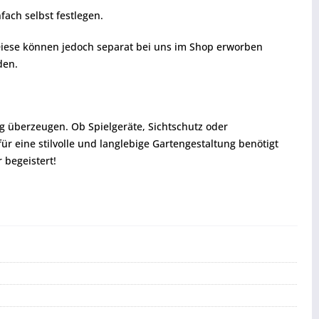
fach selbst festlegen.
Diese können jedoch separat bei uns im Shop erworben
den.
g überzeugen. Ob Spielgeräte, Sichtschutz oder
r eine stilvolle und langlebige Gartengestaltung benötigt
 begeistert!