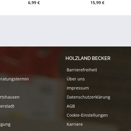
6,99 €
15,99 €
HOLZLAND BECKER
Barrierefreiheit
eratungstermin
Über uns
Impressum
rtshausen
Datenschutzerklärung
erstadt
AGB
Cookie-Einstellungen
lgung
Karriere