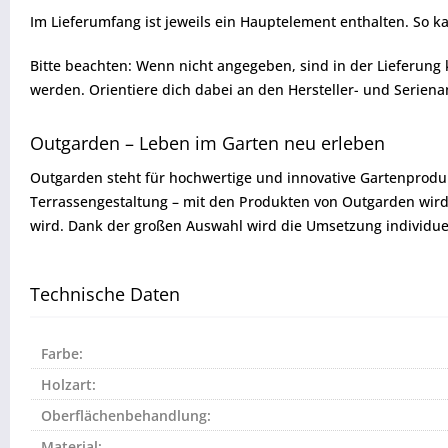
Im Lieferumfang ist jeweils ein Hauptelement enthalten. So ka
Bitte beachten: Wenn nicht angegeben, sind in der Lieferun
werden. Orientiere dich dabei an den Hersteller- und Serien
Outgarden – Leben im Garten neu erleben
Outgarden steht für hochwertige und innovative Gartenproduk
Terrassengestaltung – mit den Produkten von Outgarden wird d
wird. Dank der großen Auswahl wird die Umsetzung individuel
Technische Daten
Farbe:
Holzart:
Oberflächenbehandlung:
Material: