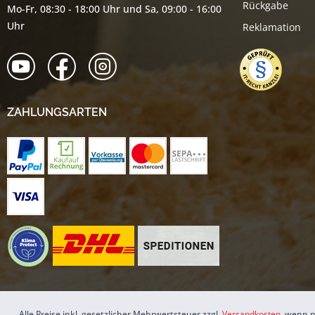
Rückgabe
Mo-Fr, 08:30 - 18:00 Uhr und Sa, 09:00 - 16:00
Uhr
Reklamation
ZAHLUNGSARTEN
Alle Preise inkl. gesetzlicher Mehrwertsteuer zzgl.
Versandkosten
, wenn n