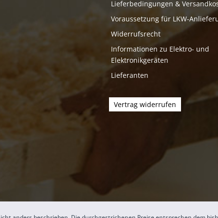
Lieferbedingungen & Versandko
Voraussetzung für LKW-Anliefer
Widerrufsrecht
Informationen zu Elektro- und
Elektronikgeräten
Lieferanten
Vertrag widerrufen
icht anders beschrieben. Die durchgestrichenen Preise entsprechen dem bis