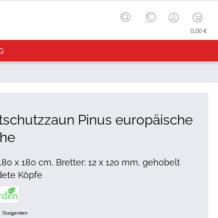
0,00 €
G
tschutzzaun Pinus europäische
che
 180 x 180 cm, Bretter: 12 x 120 mm, gehobelt
dete Köpfe
Outgarden