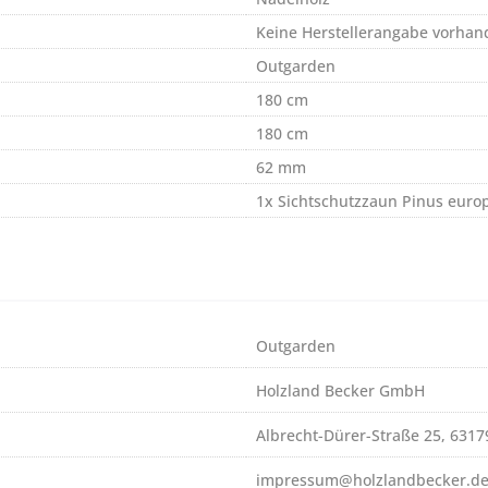
Keine Herstellerangabe vorhan
Outgarden
180 cm
180 cm
62 mm
1x Sichtschutzzaun Pinus euro
Outgarden
Holzland Becker GmbH
Albrecht-Dürer-Straße 25, 631
impressum@holzlandbecker.d