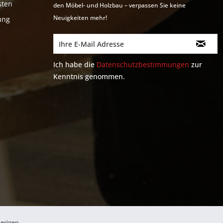
sten
den Möbel- und Holzbau – verpassen Sie keine
Neuigkeiten mehr!
ung
Ich habe die
Datenschutzbestimmungen
zur
Kenntnis genommen.
herigen