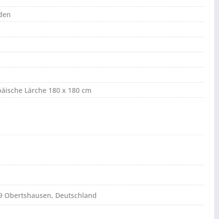
den
päische Lärche 180 x 180 cm
79 Obertshausen, Deutschland
e