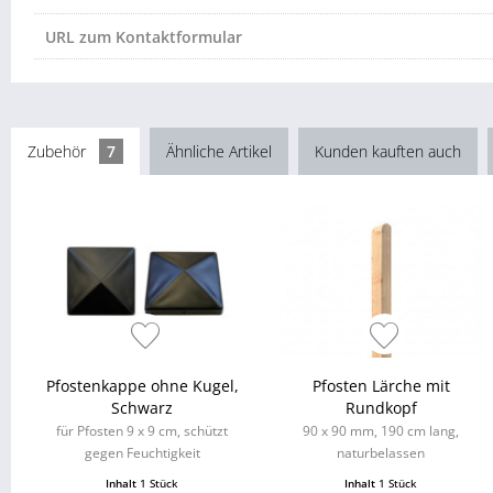
URL zum Kontaktformular
Zubehör
7
Ähnliche Artikel
Kunden kauften auch
Pfostenkappe ohne Kugel,
Pfosten Lärche mit
Schwarz
Rundkopf
für Pfosten 9 x 9 cm, schützt
90 x 90 mm, 190 cm lang,
gegen Feuchtigkeit
naturbelassen
Inhalt
1 Stück
Inhalt
1 Stück