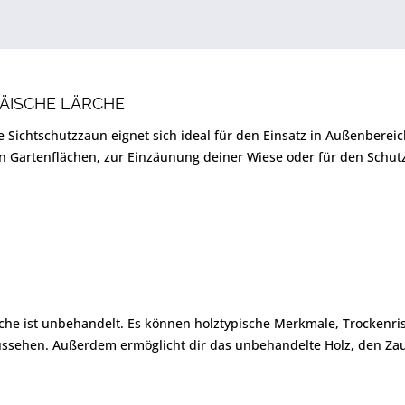
ÄISCHE LÄRCHE
e Sichtschutzzaun eignet sich ideal für den Einsatz in Außenbere
en Gartenflächen, zur Einzäunung deiner Wiese oder für den Schut
he ist unbehandelt. Es können holztypische Merkmale, Trockenris
 Aussehen. Außerdem ermöglicht dir das unbehandelte Holz, den Z