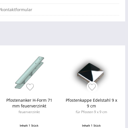
/kontaktformular
Pfostenanker H-Form 71
Pfostenkappe Edelstahl 9 x
mm feuerverzinkt
9 cm
feuerverzinkt
für Pfosten 9 x 9 cm
Inhalt
1 Stück
Inhalt
1 Stück