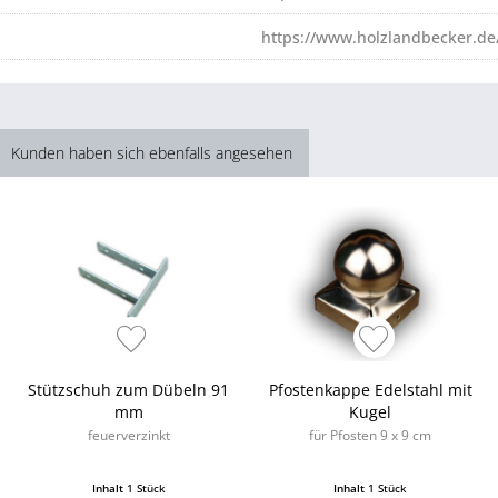
https://www.holzlandbecker.de
Kunden haben sich ebenfalls angesehen
Stützschuh zum Dübeln 91
Pfostenkappe Edelstahl mit
mm
Kugel
feuerverzinkt
für Pfosten 9 x 9 cm
Inhalt
1 Stück
Inhalt
1 Stück