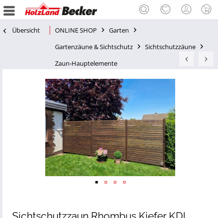
Übersicht
ONLINE SHOP
Garten
Gartenzäune & Sichtschutz
Sichtschutzzäune
Zaun-Hauptelemente
Sichtschutzzaun Rhombus Kiefer KDI