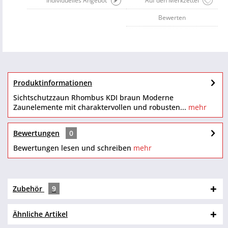
Individuelles Angebot
Auf den Merkzettel
Bewerten
Produktinformationen
Sichtschutzzaun Rhombus KDI braun Moderne
Zaunelemente mit charaktervollen und robusten...
mehr
Bewertungen
0
Bewertungen lesen und schreiben
mehr
Zubehör
9
Ähnliche Artikel