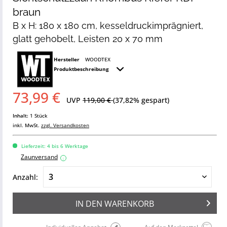
braun
B x H: 180 x 180 cm, kesseldruckimprägniert,
glatt gehobelt, Leisten 20 x 70 mm
Hersteller
WOODTEX
Produktbeschreibung
73,99 €
UVP
119,00 €
(37,82% gespart)
Inhalt:
1 Stück
inkl. MwSt.
zzgl. Versandkosten
Lieferzeit: 4 bis 6 Werktage
Zaunversand
i
Anzahl:
IN DEN
WARENKORB