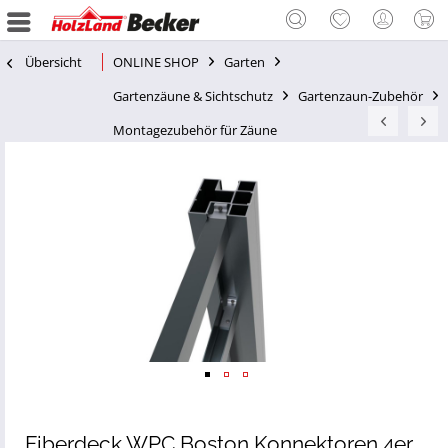
Übersicht
ONLINE SHOP
Garten
Gartenzäune & Sichtschutz
Gartenzaun-Zubehör
Montagezubehör für Zäune
Fiberdeck WPC Boston Konnektoren 4er