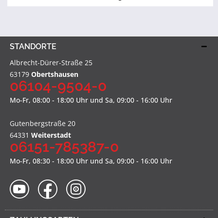
STANDORTE
Albrecht-Dürer-Straße 25
63179
Obertshausen
06104-9504-0
Mo-Fr, 08:00 - 18:00 Uhr und Sa, 09:00 - 16:00 Uhr
Gutenbergstraße 20
64331
Weiterstadt
06151-785387-0
Mo-Fr, 08:30 - 18:00 Uhr und Sa, 09:00 - 16:00 Uhr