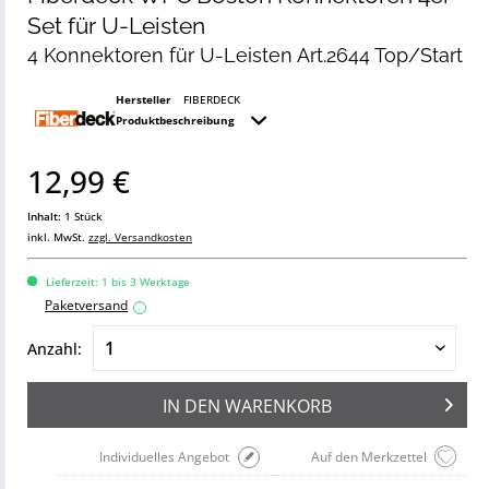
Set für U-Leisten
4 Konnektoren für U-Leisten Art.2644 Top/Start
Hersteller
FIBERDECK
Produktbeschreibung
12,99 €
Inhalt:
1 Stück
inkl. MwSt.
zzgl. Versandkosten
Lieferzeit: 1 bis 3 Werktage
Paketversand
i
Anzahl:
IN DEN
WARENKORB
Individuelles Angebot
Auf den Merkzettel