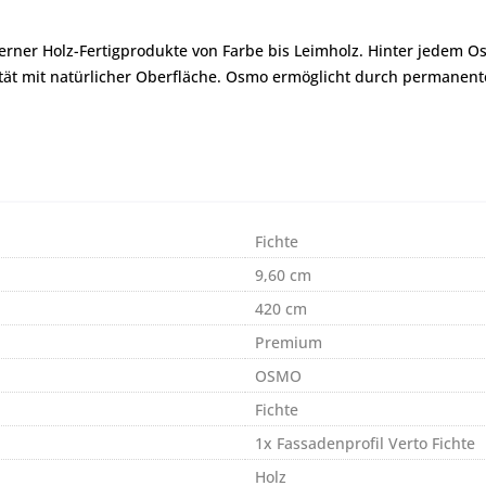
erner Holz-Fertigprodukte von Farbe bis Leimholz. Hinter jedem O
ität mit natürlicher Oberfläche. Osmo ermöglicht durch permanen
Fichte
9,60 cm
420 cm
Premium
OSMO
Fichte
1x Fassadenprofil Verto Fichte
Holz