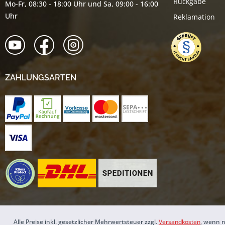
Rückgabe
Mo-Fr, 08:30 - 18:00 Uhr und Sa, 09:00 - 16:00
Uhr
Reklamation
ZAHLUNGSARTEN
Alle Preise inkl. gesetzlicher Mehrwertsteuer zzgl.
Versandkosten
, wenn n