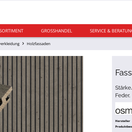
 SORTIMENT
GROSSHANDEL
SERVICE & BERATUN
erkleidung
Holzfassaden
Fass
Stärke
Feder, 
Hersteller
Produktbe