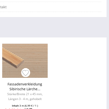
takt
Fassadenverkleidung
Sibirische Lärche...
Stärke/Breite 21 x 45 mm,
Längen 3 - 4 m, gehobelt
Inhalt
3 m
(6,99 € / 1 )