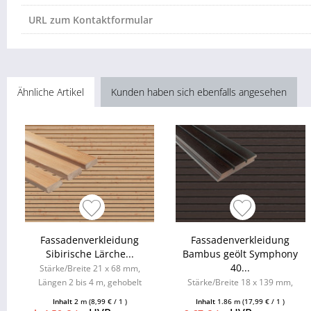
URL zum Kontaktformular
Ähnliche Artikel
Kunden haben sich ebenfalls angesehen
Fassadenverkleidung
Fassadenverkleidung
Sibirische Lärche...
Bambus geölt Symphony
40...
Stärke/Breite 21 x 68 mm,
Längen 2 bis 4 m, gehobelt
Stärke/Breite 18 x 139 mm,
Länge 1,86 m
Inhalt
2 m
(8,99 € / 1 )
Inhalt
1.86 m
(17,99 € / 1 )