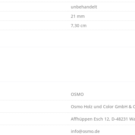
unbehandelt
21 mm
7,30 cm
OSMO
Osmo Holz und Color GmbH & C
Affhüppen Esch 12, D-48231 W
info@osmo.de