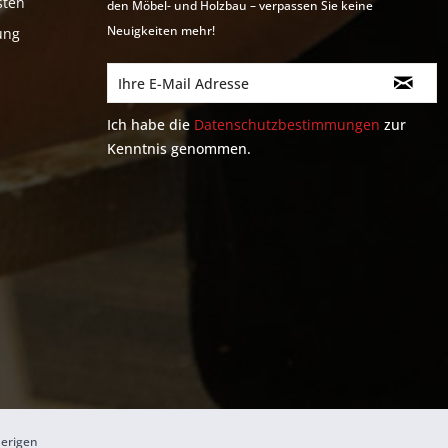
sten
den Möbel- und Holzbau – verpassen Sie keine
Neuigkeiten mehr!
ung
Ich habe die
Datenschutzbestimmungen
zur
Kenntnis genommen.
herigen