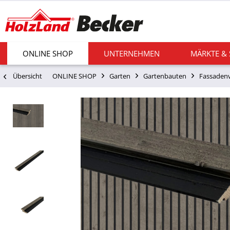
ONLINE SHOP
UNTERNEHMEN
MÄRKTE &
Übersicht
ONLINE SHOP
Garten
Gartenbauten
Fassadenv