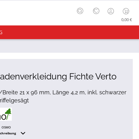
0,00 €
G
adenverkleidung Fichte Verto
/Breite 21 x 96 mm, Länge 4,2 m, inkl. schwarzer
riffelgesägt
OSMO
schreibung