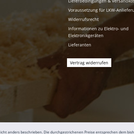
Lieferbedingungen & Versandko
Voraussetzung für LKW-Anliefer
Widerrufsrecht
Informationen zu Elektro- und
Elektronikgeräten
Lieferanten
Vertrag widerrufen
icht anders beschrieben. Die durchgestrichenen Preise entsprechen dem bis