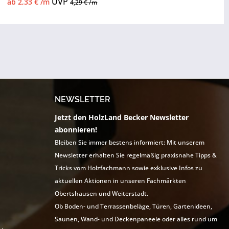
UVP
ab 2,33 € /m
4,29 € /m
NEWSLETTER
Jetzt den HolzLand Becker Newsletter
abonnieren!
Bleiben Sie immer bestens informiert: Mit unserem
Newsletter erhalten Sie regelmäßig praxisnahe Tipps &
Tricks vom Holzfachmann sowie exklusive Infos zu
aktuellen Aktionen in unseren Fachmärkten
Obertshausen und Weiterstadt.
Ob Boden- und Terrassenbeläge, Türen, Gartenideen,
Saunen, Wand- und Deckenpaneele oder alles rund um