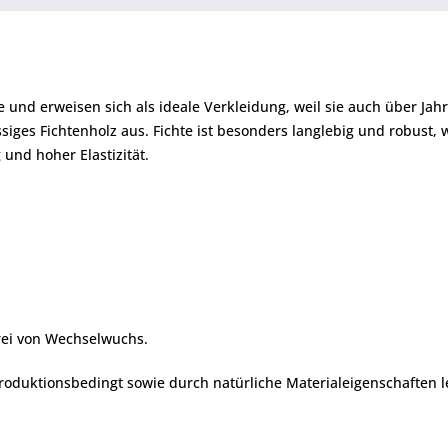
 und erweisen sich als ideale Verkleidung, weil sie auch über Ja
siges Fichtenholz aus. Fichte ist besonders langlebig und robust,
 und hoher Elastizität.
 frei von Wechselwuchs.
oduktionsbedingt sowie durch natürliche Materialeigenschaften l