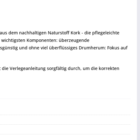
s dem nachhaltigen Naturstoff Kork - die pflegeleichte
die wichtigsten Komponenten: überzeugende
reisgünstig und ohne viel überflüssiges Drumherum: Fokus auf
t die Verlegeanleitung sorgfältig durch, um die korrekten