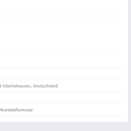
79 Obertshausen, Deutschland
e
/kontaktformular