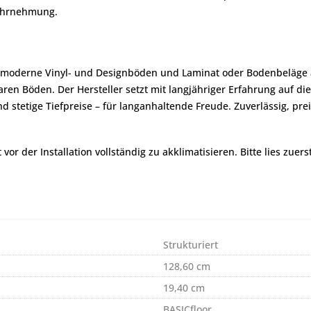
wahrnehmung.
, moderne Vinyl- und Designböden und Laminat oder Bodenbeläge au
ren Böden. Der Hersteller setzt mit langjähriger Erfahrung auf 
und stetige Tiefpreise – für langanhaltende Freude. Zuverlässig, p
r der Installation vollständig zu akklimatisieren. Bitte lies zuers
Strukturiert
128,60 cm
19,40 cm
BASICfloor