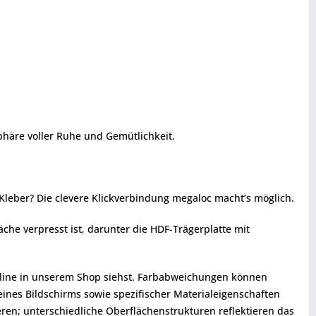
phäre voller Ruhe und Gemütlichkeit.
leber? Die clevere Klickverbindung megaloc macht’s möglich.
che verpresst ist, darunter die HDF-Trägerplatte mit
 online in unserem Shop siehst. Farbabweichungen können
eines Bildschirms sowie spezifischer Materialeigenschaften
ren; unterschiedliche Oberflächenstrukturen reflektieren das