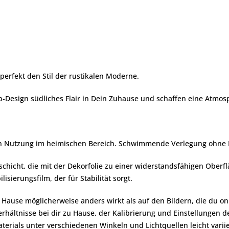
perfekt den Stil der rustikalen Moderne.
-Design südliches Flair in Dein Zuhause und schaffen eine Atmos
igen Nutzung im heimischen Bereich. Schwimmende Verlegung ohne K
hicht, die mit der Dekorfolie zu einer widerstandsfähigen Oberflä
isierungsfilm, der für Stabilität sorgt.
zu Hause möglicherweise anders wirkt als auf den Bildern, die du
rhältnisse bei dir zu Hause, der Kalibrierung und Einstellungen d
erials unter verschiedenen Winkeln und Lichtquellen leicht variie