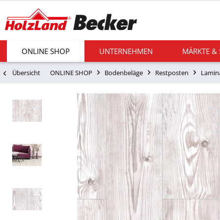
ONLINE SHOP
UNTERNEHMEN
MÄRKTE &
Übersicht
ONLINE SHOP
Bodenbeläge
Restposten
Lamin