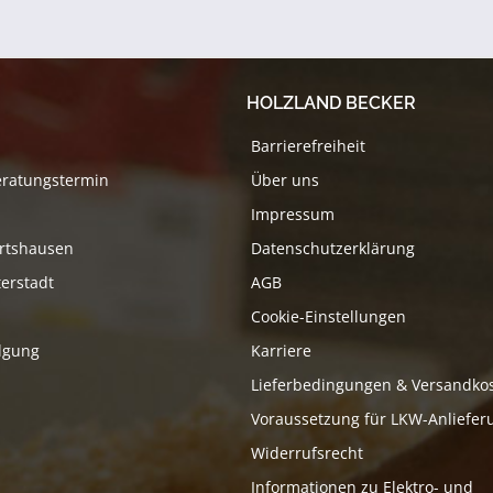
HOLZLAND BECKER
Barrierefreiheit
eratungstermin
Über uns
Impressum
rtshausen
Datenschutzerklärung
erstadt
AGB
Cookie-Einstellungen
lgung
Karriere
Lieferbedingungen & Versandko
Voraussetzung für LKW-Anliefer
Widerrufsrecht
Informationen zu Elektro- und