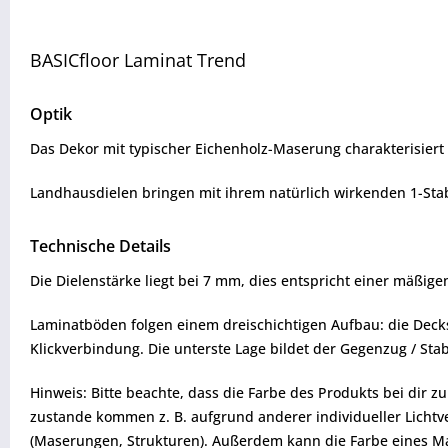
BASICfloor Laminat Trend
Optik
Das Dekor mit typischer Eichenholz-Maserung charakterisiert 
Landhausdielen bringen mit ihrem natürlich wirkenden 1-Stab
Technische Details
Die Dielenstärke liegt bei 7 mm, dies entspricht einer mäß
Laminatböden folgen einem dreischichtigen Aufbau: die Decksc
Klickverbindung. Die unterste Lage bildet der Gegenzug / Stabil
Hinweis: Bitte beachte, dass die Farbe des Produkts bei dir 
zustande kommen z. B. aufgrund anderer individueller Lichtve
(Maserungen, Strukturen). Außerdem kann die Farbe eines Mat