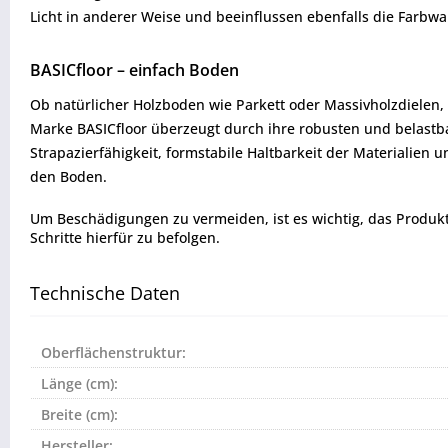
Licht in anderer Weise und beeinflussen ebenfalls die Farb
BASICfloor – einfach Boden
Ob natürlicher Holzboden wie Parkett oder Massivholzdielen
Marke BASICfloor überzeugt durch ihre robusten und belastba
Strapazierfähigkeit, formstabile Haltbarkeit der Materialien 
den Boden.
Um Beschädigungen zu vermeiden, ist es wichtig, das Produkt vo
Schritte hierfür zu befolgen.
Technische Daten
Oberflächenstruktur:
Länge (cm):
Breite (cm):
Hersteller: