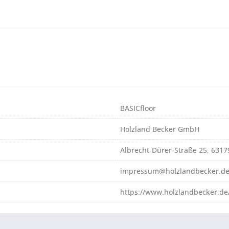
BASICfloor
Holzland Becker GmbH
Albrecht-Dürer-Straße 25, 631
impressum@holzlandbecker.d
https://www.holzlandbecker.de