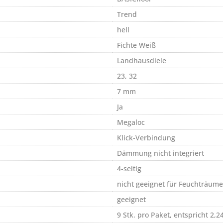
Trend
hell
Fichte Weiß
Landhausdiele
23, 32
7 mm
Ja
Megaloc
Klick-Verbindung
Dämmung nicht integriert
4-seitig
nicht geeignet für Feuchträume
geeignet
9 Stk. pro Paket, entspricht 2,2