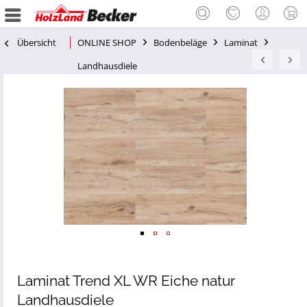
Übersicht
ONLINE SHOP
Bodenbeläge
Laminat
Landhausdiele
Laminat Trend XL WR Eiche natur
Landhausdiele