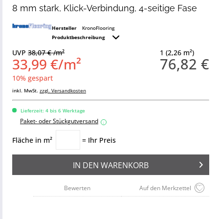
8 mm stark, Klick-Verbindung, 4-seitige Fase
Hersteller
KronoFlooring
Produktbeschreibung
UVP
38,07 € /m²
1 (2,26 m²)
76,82 €
33,99 €/m²
10% gespart
inkl. MwSt.
zzgl. Versandkosten
Lieferzeit: 4 bis 6 Werktage
Paket- oder Stückgutversand
i
Fläche in m²
= Ihr Preis
IN DEN
WARENKORB
Bewerten
Auf den Merkzettel