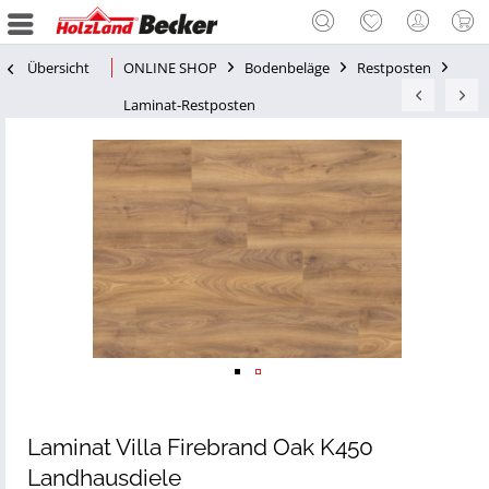
Übersicht
ONLINE SHOP
Bodenbeläge
Restposten
Laminat-Restposten
Laminat Villa Firebrand Oak K450
Landhausdiele