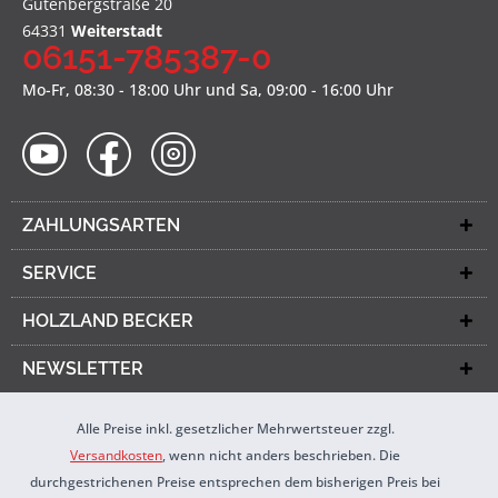
Gutenbergstraße 20
64331
Weiterstadt
06151-785387-0
Mo-Fr, 08:30 - 18:00 Uhr und Sa, 09:00 - 16:00 Uhr
ZAHLUNGSARTEN
SERVICE
HOLZLAND BECKER
NEWSLETTER
Alle Preise inkl. gesetzlicher Mehrwertsteuer zzgl.
Versandkosten
, wenn nicht anders beschrieben. Die
durchgestrichenen Preise entsprechen dem bisherigen Preis bei