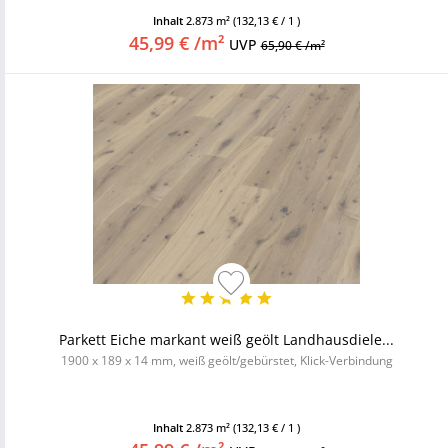
Inhalt
2.873 m²
(132,13 € / 1 )
45,99 € /m²
UVP
65,90 € /m²
Parkett Eiche markant weiß geölt Landhausdiele...
1900 x 189 x 14 mm, weiß geölt/gebürstet, Klick-Verbindung
Inhalt
2.873 m²
(132,13 € / 1 )