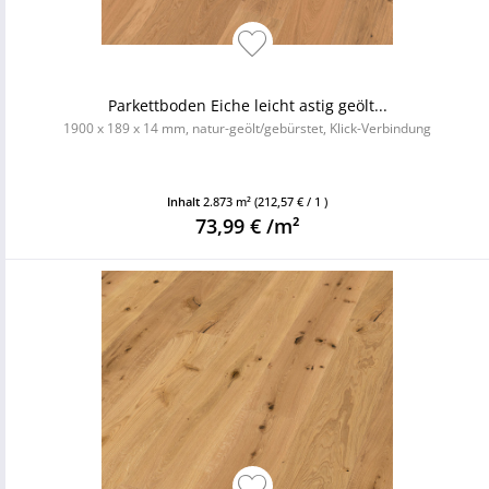
Parkettboden Eiche leicht astig geölt...
1900 x 189 x 14 mm, natur-geölt/gebürstet, Klick-Verbindung
Inhalt
2.873 m²
(212,57 € / 1 )
73,99 € /m²