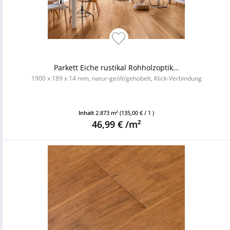
Parkett Eiche rustikal Rohholzoptik...
1900 x 189 x 14 mm, natur-geölt/gehobelt, Klick-Verbindung
Inhalt
2.873 m²
(135,00 € / 1 )
46,99 € /m²