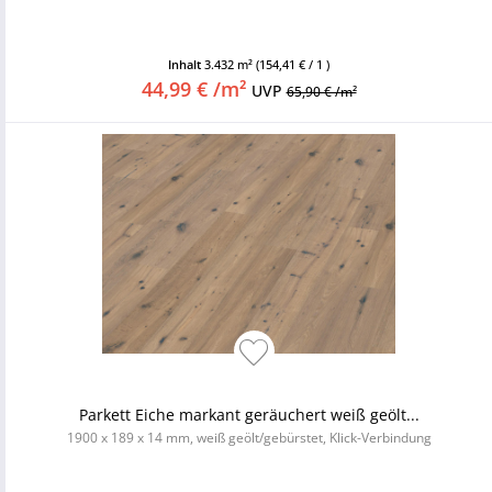
Inhalt
3.432 m²
(154,41 € / 1 )
44,99 € /m²
UVP
65,90 € /m²
Parkett Eiche markant geräuchert weiß geölt...
1900 x 189 x 14 mm, weiß geölt/gebürstet, Klick-Verbindung