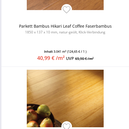
Parkett Bambus Hikari Leaf Coffee Faserbambus
1850 x 137 x 10 mm, natur-geölt, Klick-Verbindung
Inhalt
3.041 m²
(124,65 € / 1 )
40,99 € /m²
UVP
65,90 € /m²