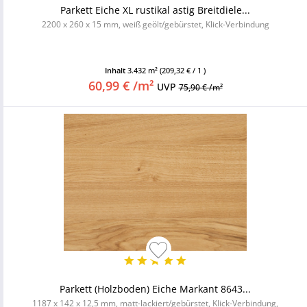
Parkett Eiche XL rustikal astig Breitdiele...
2200 x 260 x 15 mm, weiß geölt/gebürstet, Klick-Verbindung
Inhalt
3.432 m²
(209,32 € / 1 )
60,99 € /m²
UVP
75,90 € /m²
Parkett (Holzboden) Eiche Markant 8643...
1187 x 142 x 12,5 mm, matt-lackiert/gebürstet, Klick-Verbindung,