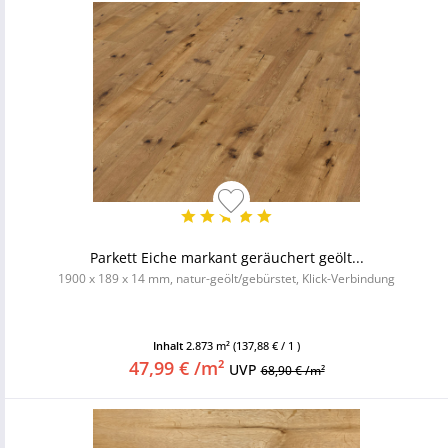
Parkett Eiche markant geräuchert geölt...
1900 x 189 x 14 mm, natur-geölt/gebürstet, Klick-Verbindung
Inhalt
2.873 m²
(137,88 € / 1 )
47,99 € /m²
UVP
68,90 € /m²