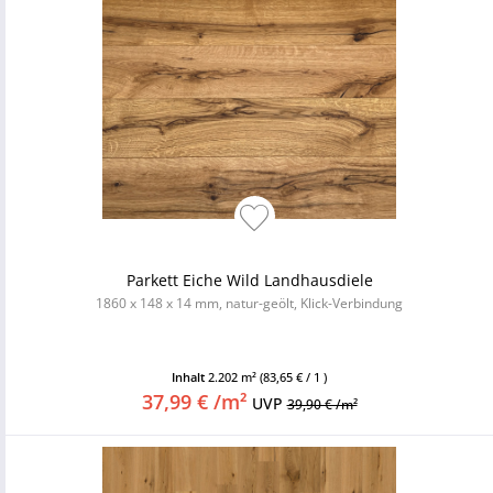
Parkett Eiche Wild Landhausdiele
1860 x 148 x 14 mm, natur-geölt, Klick-Verbindung
Inhalt
2.202 m²
(83,65 € / 1 )
37,99 € /m²
UVP
39,90 € /m²