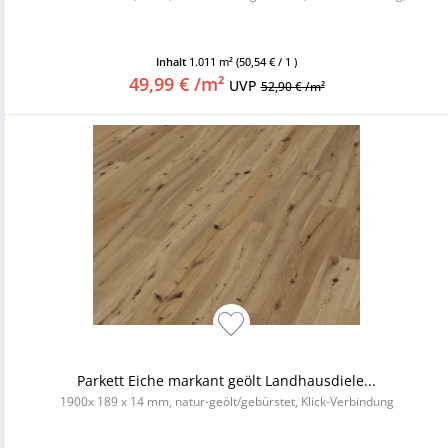
Inhalt
1.011 m²
(50,54 € / 1 )
49,99 € /m²
UVP
52,90 € /m²
Parkett Eiche markant geölt Landhausdiele...
1900x 189 x 14 mm, natur-geölt/gebürstet, Klick-Verbindung