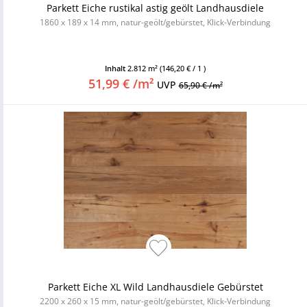
Parkett Eiche rustikal astig geölt Landhausdiele
1860 x 189 x 14 mm, natur-geölt/gebürstet, Klick-Verbindung
Inhalt
2.812 m²
(146,20 € / 1 )
51,99 € /m²
UVP
65,90 € /m²
Parkett Eiche XL Wild Landhausdiele Gebürstet
2200 x 260 x 15 mm, natur-geölt/gebürstet, Klick-Verbindung