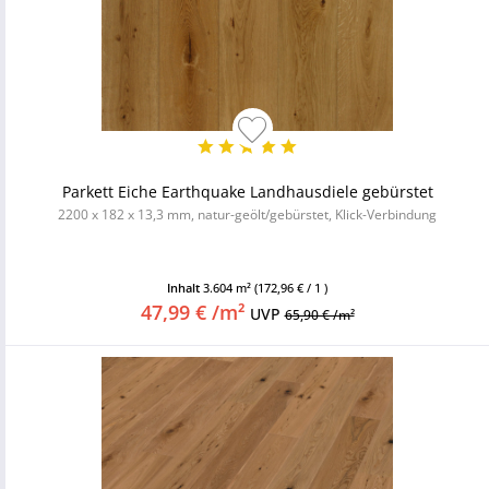
Parkett Eiche Earthquake Landhausdiele gebürstet
2200 x 182 x 13,3 mm, natur-geölt/gebürstet, Klick-Verbindung
Inhalt
3.604 m²
(172,96 € / 1 )
47,99 € /m²
UVP
65,90 € /m²