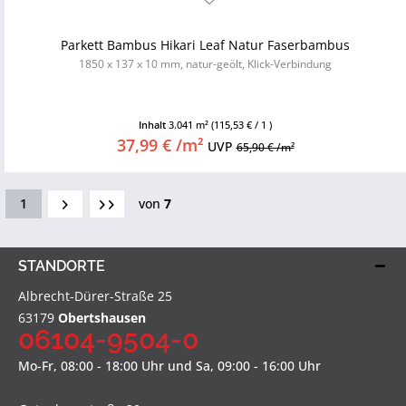
Parkett Bambus Hikari Leaf Natur Faserbambus
1850 x 137 x 10 mm, natur-geölt, Klick-Verbindung
Inhalt
3.041 m²
(115,53 € / 1 )
37,99 € /m²
UVP
65,90 € /m²
1
von
7
STANDORTE
Albrecht-Dürer-Straße 25
63179
Obertshausen
06104-9504-0
Mo-Fr, 08:00 - 18:00 Uhr und Sa, 09:00 - 16:00 Uhr