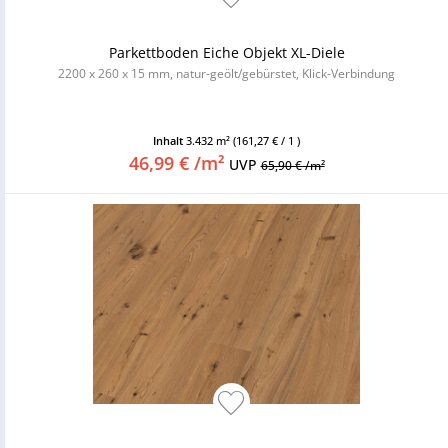
Parkettboden Eiche Objekt XL-Diele
2200 x 260 x 15 mm, natur-geölt/gebürstet, Klick-Verbindung
Inhalt
3.432 m²
(161,27 € / 1 )
46,99 € /m²
UVP
65,90 € /m²