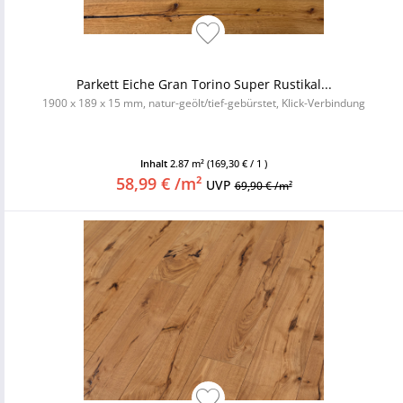
Parkett Eiche Gran Torino Super Rustikal...
1900 x 189 x 15 mm, natur-geölt/tief-gebürstet, Klick-Verbindung
Inhalt
2.87 m²
(169,30 € / 1 )
58,99 € /m²
UVP
69,90 € /m²