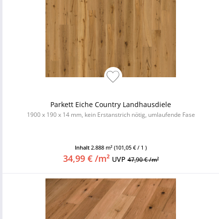
Parkett Eiche Country Landhausdiele
1900 x 190 x 14 mm, kein Erstanstrich nötig, umlaufende Fase
Inhalt
2.888 m²
(101,05 € / 1 )
34,99 € /m²
UVP
47,90 € /m²