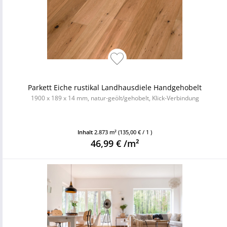
Parkett Eiche rustikal Landhausdiele Handgehobelt
1900 x 189 x 14 mm, natur-geölt/gehobelt, Klick-Verbindung
Inhalt
2.873 m²
(135,00 € / 1 )
46,99 € /m²