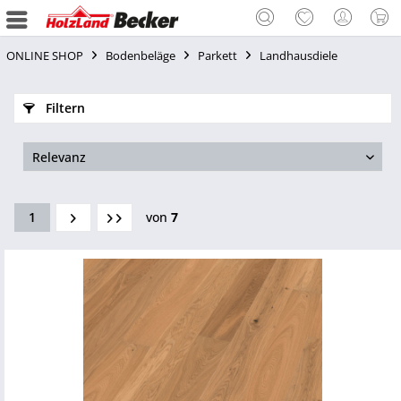
ONLINE SHOP
Bodenbeläge
Parkett
Landhausdiele
Filtern
1
von
7