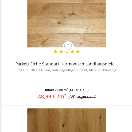
Parkett Eiche Standart Harmonisch Landhausdiele...
1900 x 190 x 14 mm, natur-geölt/gebürstet, Klick-Verbindung
Inhalt
2.888 m²
(141,48 € / 1 )
48,99 € /m²
UVP
76,90 € /m²