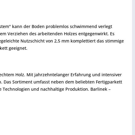
-System" kann der Boden problemlos schwimmend verlegt
dem Verziehen des arbeitenden Holzes entgegenwirkt. Es
legeleichte Nutzschicht von 2,5 mm komplettiert das stimmige
ett geeignet.
echtem Holz. Mit jahrzehntelanger Erfahrung und intensiver
en. Das Sortiment umfasst neben dem beliebten Fertigparkett
he Technologien und nachhaltige Produktion. Barlinek –