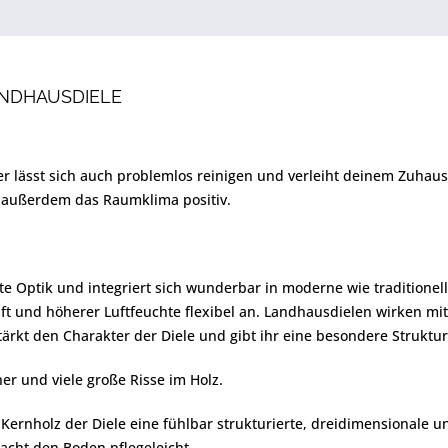
ANDHAUSDIELE
, er lässt sich auch problemlos reinigen und verleiht deinem Zuha
n außerdem das Raumklima positiv.
te Optik und integriert sich wunderbar in moderne wie traditionel
ft und höherer Luftfeuchte flexibel an. Landhausdielen wirken mit 
ärkt den Charakter der Diele und gibt ihr eine besondere Struktur
her und viele große Risse im Holz.
e Kernholz der Diele eine fühlbar strukturierte, dreidimensionale
macht den Boden pflegeleicht.