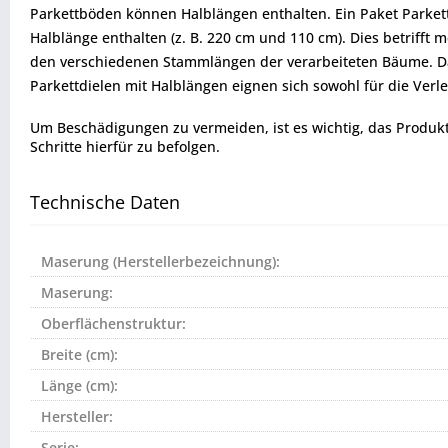
Parkettböden können Halblängen enthalten. Ein Paket Parkett 
Halblänge enthalten (z. B. 220 cm und 110 cm). Dies betrifft
den verschiedenen Stammlängen der verarbeiteten Bäume. Da 
Parkettdielen mit Halblängen eignen sich sowohl für die Verl
Um Beschädigungen zu vermeiden, ist es wichtig, das Produkt vo
Schritte hierfür zu befolgen.
Technische Daten
Maserung (Herstellerbezeichnung):
Maserung:
Oberflächenstruktur:
Breite (cm):
Länge (cm):
Hersteller:
Serie: