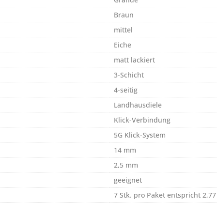
Braun
mittel
Eiche
matt lackiert
3-Schicht
4-seitig
Landhausdiele
Klick-Verbindung
5G Klick-System
14 mm
2,5 mm
geeignet
7 Stk. pro Paket entspricht 2,7