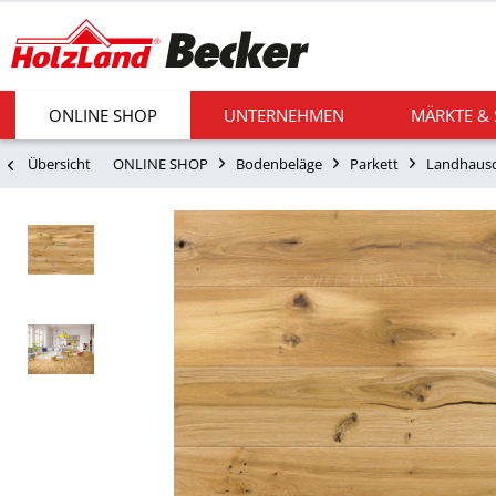
ONLINE SHOP
UNTERNEHMEN
MÄRKTE &
Übersicht
ONLINE SHOP
Bodenbeläge
Parkett
Landhausd