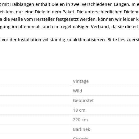
mit Halblängen enthält Dielen in zwei verschiedenen Längen. In e
 meistens nur eine Diele in dem Paket. Die unterschiedlichen Diel
die Maße vom Hersteller festgesetzt werden, können wir leider k
egung im offenen als auch im regelmäßigen Verband, da sie die er
r der Installation vollständig zu akklimatisieren. Bitte lies zuers
Vintage
Wild
Gebürstet
18 cm
220 cm
Barlinek
Grande