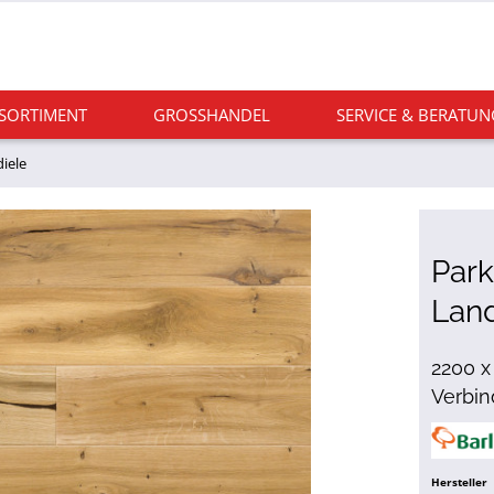
 SORTIMENT
GROSSHANDEL
SERVICE & BERATUN
iele
Park
Lan
2200 x
Verbi
Hersteller