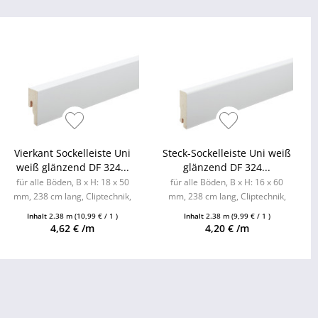
Vierkant Sockelleiste Uni
Steck-Sockelleiste Uni weiß
weiß glänzend DF 324...
glänzend DF 324...
für alle Böden, B x H: 18 x 50
für alle Böden, B x H: 16 x 60
mm, 238 cm lang, Cliptechnik,
mm, 238 cm lang, Cliptechnik,
Leistenclips als Zubehör
Leistenclips als Zubehör
Inhalt
2.38 m
(10,99 € / 1 )
Inhalt
2.38 m
(9,99 € / 1 )
erhältlich
erhältlich
4,62 € /m
4,20 € /m