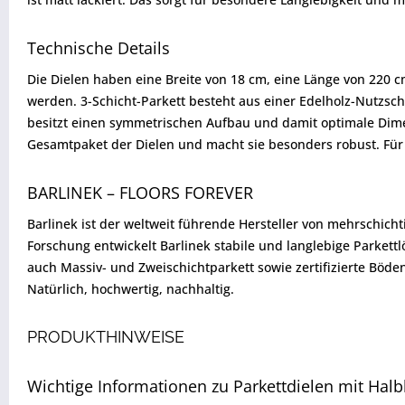
Technische Details
Die Dielen haben eine Breite von 18 cm, eine Länge von 220 
werden. 3-Schicht-Parkett besteht aus einer Edelholz-Nutzsc
besitzt einen symmetrischen Aufbau und damit optimale Dimens
Gesamtpaket der Dielen und macht sie besonders robust. Für
BARLINEK – FLOORS FOREVER
Barlinek ist der weltweit führende Hersteller von mehrschic
Forschung entwickelt Barlinek stabile und langlebige Parkett
auch Massiv- und Zweischichtparkett sowie zertifizierte Böde
Natürlich, hochwertig, nachhaltig.
PRODUKTHINWEISE
Wichtige Informationen zu Parkettdielen mit Hal