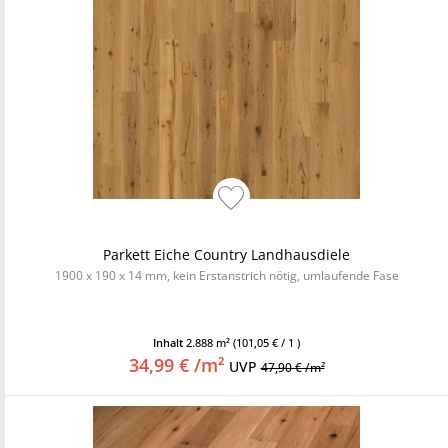
Parkett Eiche Country Landhausdiele
1900 x 190 x 14 mm, kein Erstanstrich nötig, umlaufende Fase
Inhalt
2.888 m²
(101,05 € / 1 )
34,99 € /m²
UVP
47,90 € /m²