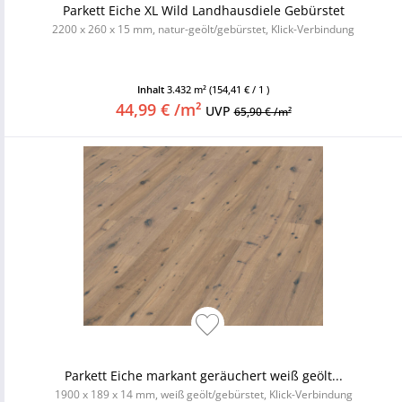
Parkett Eiche XL Wild Landhausdiele Gebürstet
2200 x 260 x 15 mm, natur-geölt/gebürstet, Klick-Verbindung
Inhalt
3.432 m²
(154,41 € / 1 )
44,99 € /m²
UVP
65,90 € /m²
Parkett Eiche markant geräuchert weiß geölt...
1900 x 189 x 14 mm, weiß geölt/gebürstet, Klick-Verbindung