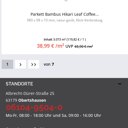
Parkett Bambus Hikari Leaf Coffee...
980 x 98 x 10 mm, natur-geölt, Klick-Verbindung
Inhalt
3.073 m²
(119,82 € / 1 )
38,99 € /m²
UVP
65,90 € /m²
1
von
7
STANDORTE
Albrecht-Dürer-Straße 25
63179
Obertshausen
06104-9504-0
Mo-Fr, 08:00 - 18:00 Uhr und Sa, 09:00 - 16:00 Uhr