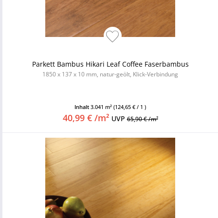
Parkett Bambus Hikari Leaf Coffee Faserbambus
1850 x 137 x 10 mm, natur-geölt, Klick-Verbindung
Inhalt
3.041 m²
(124,65 € / 1 )
40,99 € /m²
UVP
65,90 € /m²