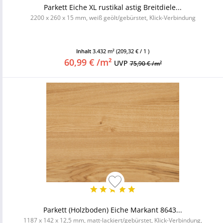
Parkett Eiche XL rustikal astig Breitdiele...
2200 x 260 x 15 mm, weiß geölt/gebürstet, Klick-Verbindung
Inhalt
3.432 m²
(209,32 € / 1 )
60,99 € /m²
UVP
75,90 € /m²
Parkett (Holzboden) Eiche Markant 8643...
1187 x 142 x 12,5 mm, matt-lackiert/gebürstet, Klick-Verbindung,