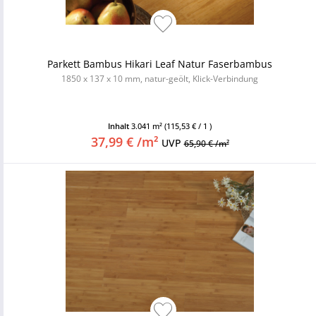
Parkett Bambus Hikari Leaf Natur Faserbambus
1850 x 137 x 10 mm, natur-geölt, Klick-Verbindung
Inhalt
3.041 m²
(115,53 € / 1 )
37,99 € /m²
UVP
65,90 € /m²