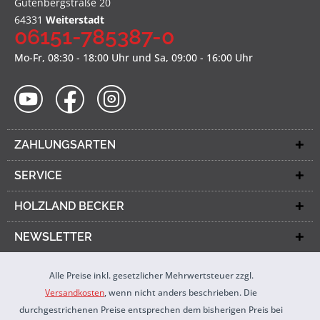
Gutenbergstraße 20
64331
Weiterstadt
06151-785387-0
Mo-Fr, 08:30 - 18:00 Uhr und Sa, 09:00 - 16:00 Uhr
ZAHLUNGSARTEN
SERVICE
HOLZLAND BECKER
NEWSLETTER
Alle Preise inkl. gesetzlicher Mehrwertsteuer zzgl.
Versandkosten
, wenn nicht anders beschrieben. Die
durchgestrichenen Preise entsprechen dem bisherigen Preis bei