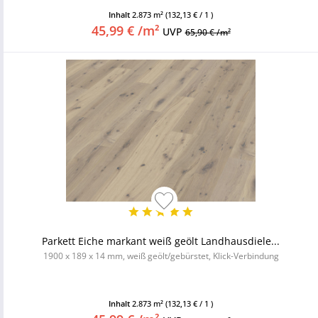
Inhalt
2.873 m²
(132,13 € / 1 )
45,99 € /m²
UVP
65,90 € /m²
Parkett Eiche markant weiß geölt Landhausdiele...
1900 x 189 x 14 mm, weiß geölt/gebürstet, Klick-Verbindung
Inhalt
2.873 m²
(132,13 € / 1 )