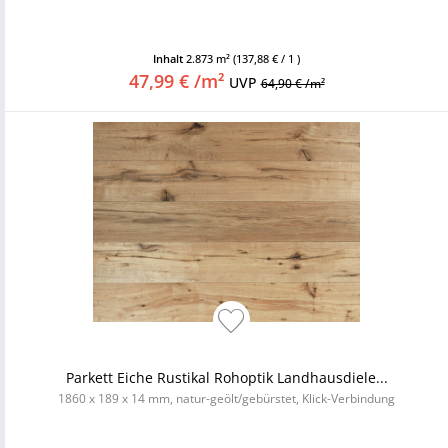
Inhalt
2.873 m²
(137,88 € / 1 )
47,99 € /m²
UVP
64,90 € /m²
Parkett Eiche Rustikal Rohoptik Landhausdiele...
1860 x 189 x 14 mm, natur-geölt/gebürstet, Klick-Verbindung