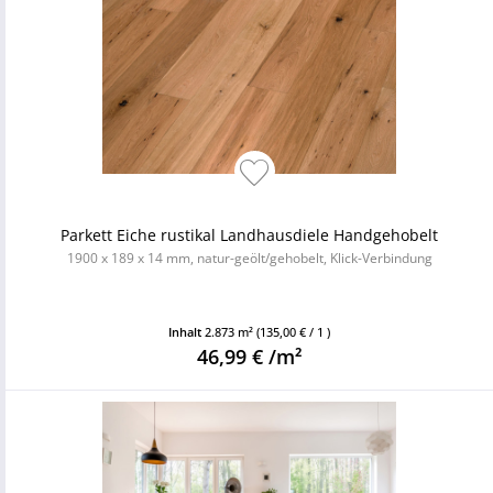
Parkett Eiche rustikal Landhausdiele Handgehobelt
1900 x 189 x 14 mm, natur-geölt/gehobelt, Klick-Verbindung
Inhalt
2.873 m²
(135,00 € / 1 )
46,99 € /m²