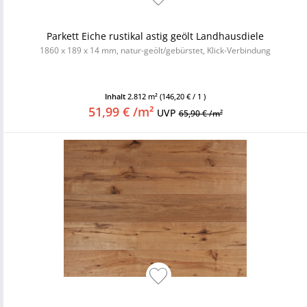
Parkett Eiche rustikal astig geölt Landhausdiele
1860 x 189 x 14 mm, natur-geölt/gebürstet, Klick-Verbindung
Inhalt
2.812 m²
(146,20 € / 1 )
51,99 € /m²
UVP
65,90 € /m²