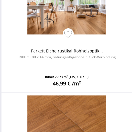
Parkett Eiche rustikal Rohholzoptik...
1900 x 189 x 14 mm, natur-geölt/gehobelt, Klick-Verbindung
Inhalt
2.873 m²
(135,00 € / 1 )
46,99 € /m²