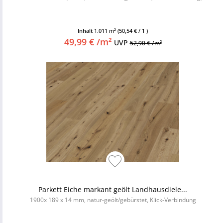
Inhalt
1.011 m²
(50,54 € / 1 )
49,99 € /m²
UVP
52,90 € /m²
Parkett Eiche markant geölt Landhausdiele...
1900x 189 x 14 mm, natur-geölt/gebürstet, Klick-Verbindung