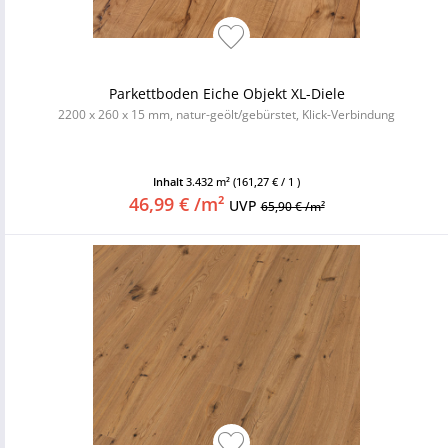
Parkettboden Eiche Objekt XL-Diele
2200 x 260 x 15 mm, natur-geölt/gebürstet, Klick-Verbindung
Inhalt
3.432 m²
(161,27 € / 1 )
46,99 € /m²
UVP
65,90 € /m²