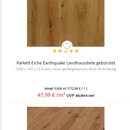
Parkett Eiche Earthquake Landhausdiele gebürstet
2200 x 182 x 13,3 mm, natur-geölt/gebürstet, Klick-Verbindung
Inhalt
3.604 m²
(172,96 € / 1 )
47,99 € /m²
UVP
65,90 € /m²