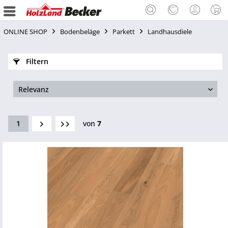
ONLINE SHOP
Bodenbeläge
Parkett
Landhausdiele
Filtern
1
von
7