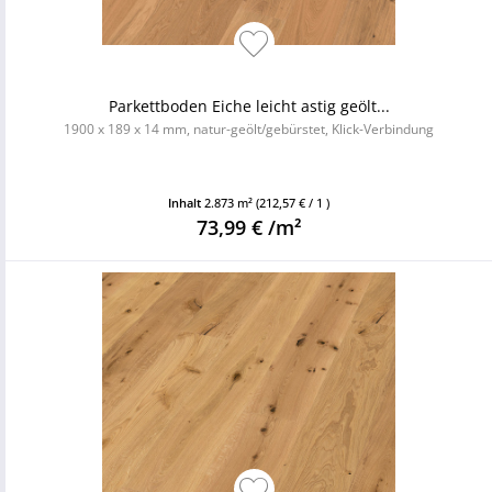
Parkettboden Eiche leicht astig geölt...
1900 x 189 x 14 mm, natur-geölt/gebürstet, Klick-Verbindung
Inhalt
2.873 m²
(212,57 € / 1 )
73,99 € /m²