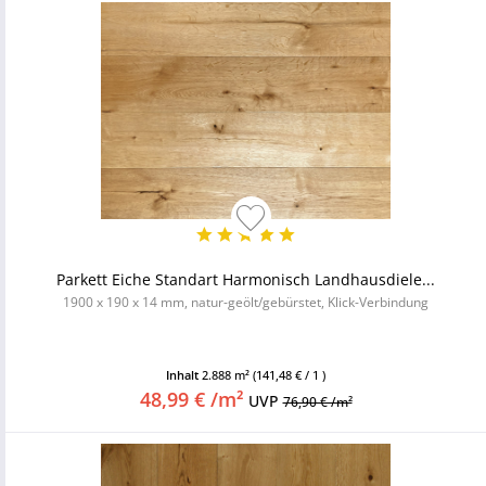
Parkett Eiche Standart Harmonisch Landhausdiele...
1900 x 190 x 14 mm, natur-geölt/gebürstet, Klick-Verbindung
Inhalt
2.888 m²
(141,48 € / 1 )
48,99 € /m²
UVP
76,90 € /m²