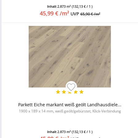
Inhalt
2.873 m²
(132,13 € / 1 )
45,99 € /m²
UVP
65,90 € /m²
Parkett Eiche markant weiß geölt Landhausdiele...
1900 x 189 x 14 mm, weiß geölt/gebürstet, Klick-Verbindung
Inhalt
2.873 m²
(132,13 € / 1 )