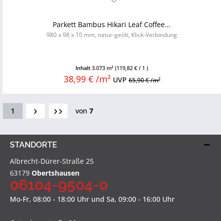
Parkett Bambus Hikari Leaf Coffee...
980 x 98 x 10 mm, natur-geölt, Klick-Verbindung
Inhalt
3.073 m²
(119,82 € / 1 )
38,99 € /m²
UVP
65,90 € /m²
1
von
7
STANDORTE
Albrecht-Dürer-Straße 25
63179
Obertshausen
06104-9504-0
Mo-Fr, 08:00 - 18:00 Uhr und Sa, 09:00 - 16:00 Uhr