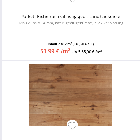
Parkett Eiche rustikal astig geölt Landhausdiele
1860 x 189 x 14 mm, natur-geölt/gebürstet, Klick-Verbindung
Inhalt
2.812 m²
(146,20 € / 1 )
51,99 € /m²
UVP
65,90 € /m²