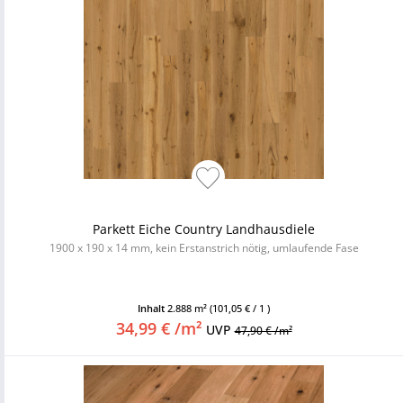
Parkett Eiche Country Landhausdiele
1900 x 190 x 14 mm, kein Erstanstrich nötig, umlaufende Fase
Inhalt
2.888 m²
(101,05 € / 1 )
34,99 € /m²
UVP
47,90 € /m²