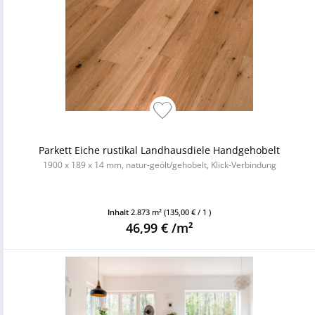
Parkett Eiche rustikal Landhausdiele Handgehobelt
1900 x 189 x 14 mm, natur-geölt/gehobelt, Klick-Verbindung
Inhalt
2.873 m²
(135,00 € / 1 )
46,99 € /m²