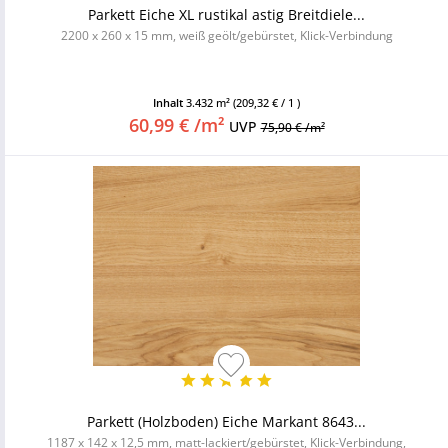
Parkett Eiche XL rustikal astig Breitdiele...
2200 x 260 x 15 mm, weiß geölt/gebürstet, Klick-Verbindung
Inhalt
3.432 m²
(209,32 € / 1 )
60,99 € /m²
UVP
75,90 € /m²
Parkett (Holzboden) Eiche Markant 8643...
1187 x 142 x 12,5 mm, matt-lackiert/gebürstet, Klick-Verbindung,