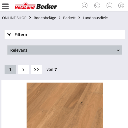
ONLINE SHOP
Bodenbeläge
Parkett
Landhausdiele
Filtern
1
von
7