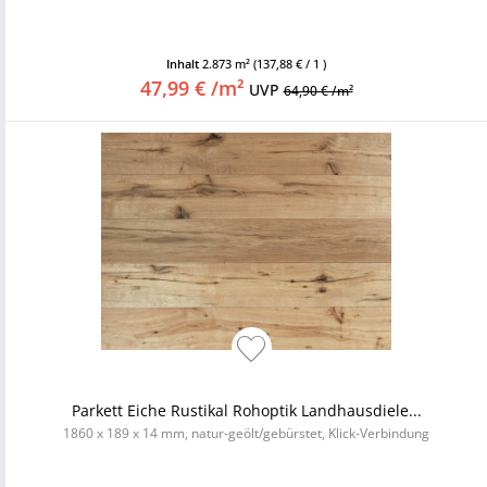
Inhalt
2.873 m²
(137,88 € / 1 )
47,99 € /m²
UVP
64,90 € /m²
Parkett Eiche Rustikal Rohoptik Landhausdiele...
1860 x 189 x 14 mm, natur-geölt/gebürstet, Klick-Verbindung