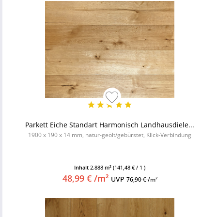
Parkett Eiche Standart Harmonisch Landhausdiele...
1900 x 190 x 14 mm, natur-geölt/gebürstet, Klick-Verbindung
Inhalt
2.888 m²
(141,48 € / 1 )
48,99 € /m²
UVP
76,90 € /m²