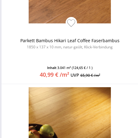
Parkett Bambus Hikari Leaf Coffee Faserbambus
1850 x 137 x 10 mm, natur-geölt, Klick-Verbindung
Inhalt
3.041 m²
(124,65 € / 1 )
40,99 € /m²
UVP
65,90 € /m²