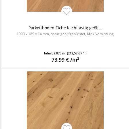
Parkettboden Eiche leicht astig geölt...
1900 x 189 x 14 mm, natur-geölt/gebürstet, Klick-Verbindung
Inhalt
2.873 m²
(212,57 € / 1 )
73,99 € /m²