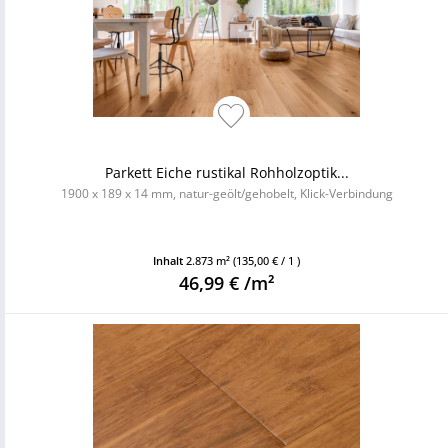
Parkett Eiche rustikal Rohholzoptik...
1900 x 189 x 14 mm, natur-geölt/gehobelt, Klick-Verbindung
Inhalt
2.873 m²
(135,00 € / 1 )
46,99 € /m²