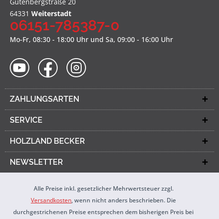
Gutenbergstraße 20
64331
Weiterstadt
06151-785387-0
Mo-Fr, 08:30 - 18:00 Uhr und Sa, 09:00 - 16:00 Uhr
ZAHLUNGSARTEN
SERVICE
HOLZLAND BECKER
NEWSLETTER
Alle Preise inkl. gesetzlicher Mehrwertsteuer zzgl.
Versandkosten
, wenn nicht anders beschrieben. Die
durchgestrichenen Preise entsprechen dem bisherigen Preis bei