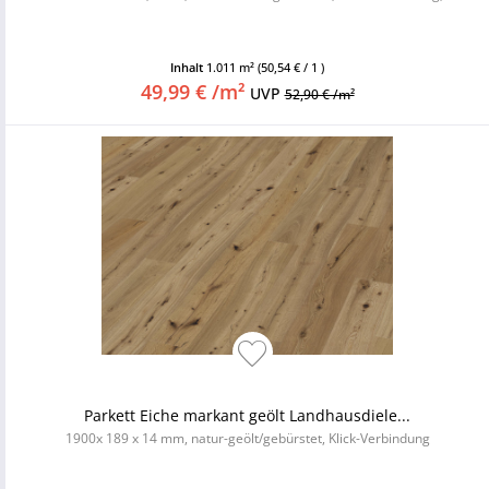
Inhalt
1.011 m²
(50,54 € / 1 )
49,99 € /m²
UVP
52,90 € /m²
Parkett Eiche markant geölt Landhausdiele...
1900x 189 x 14 mm, natur-geölt/gebürstet, Klick-Verbindung