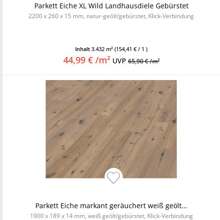
Parkett Eiche XL Wild Landhausdiele Gebürstet
2200 x 260 x 15 mm, natur-geölt/gebürstet, Klick-Verbindung
Inhalt
3.432 m²
(154,41 € / 1 )
44,99 € /m²
UVP
65,90 € /m²
Parkett Eiche markant geräuchert weiß geölt...
1900 x 189 x 14 mm, weiß geölt/gebürstet, Klick-Verbindung