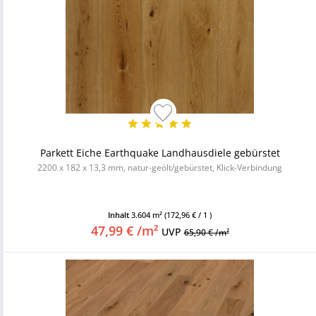
Parkett Eiche Earthquake Landhausdiele gebürstet
2200 x 182 x 13,3 mm, natur-geölt/gebürstet, Klick-Verbindung
Inhalt
3.604 m²
(172,96 € / 1 )
47,99 € /m²
UVP
65,90 € /m²