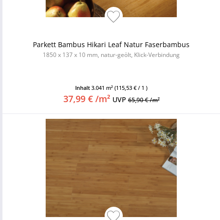
Parkett Bambus Hikari Leaf Natur Faserbambus
1850 x 137 x 10 mm, natur-geölt, Klick-Verbindung
Inhalt
3.041 m²
(115,53 € / 1 )
37,99 € /m²
UVP
65,90 € /m²