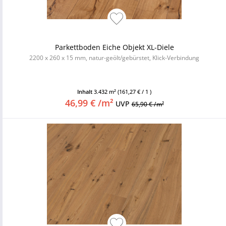
Parkettboden Eiche Objekt XL-Diele
2200 x 260 x 15 mm, natur-geölt/gebürstet, Klick-Verbindung
Inhalt
3.432 m²
(161,27 € / 1 )
46,99 € /m²
UVP
65,90 € /m²