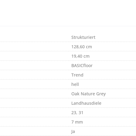
Strukturiert
128,60 cm
19,40 cm
BASICfloor
Trend
hell
Oak Nature Grey
Landhausdiele
23, 31
7 mm
Ja