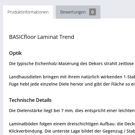
Produktinformationen
Bewertungen
0
BASICfloor Laminat Trend
Optik
Die typische Eichenholz-Maserung des Dekors strahlt zeitlos
Landhausdielen bringen mit ihrem natürlich wirkenden 1-Stab
Fuge hebt jede einzelne Diele hervor und gibt der Fläche so e
Technische Details
Die Dielenstärke liegt bei 7 mm, dies entspricht einer leich
Laminatböden folgen einem dreischichtigen Aufbau: die Decksc
Klickverbindung. Die unterste Lage bildet der Gegenzug / Stabil