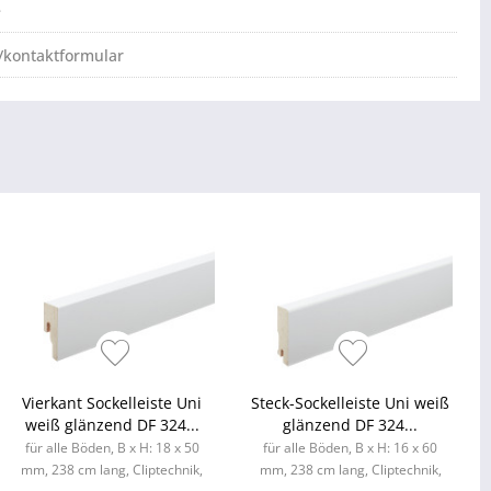
e
/kontaktformular
Vierkant Sockelleiste Uni
Steck-Sockelleiste Uni weiß
weiß glänzend DF 324...
glänzend DF 324...
für alle Böden, B x H: 18 x 50
für alle Böden, B x H: 16 x 60
mm, 238 cm lang, Cliptechnik,
mm, 238 cm lang, Cliptechnik,