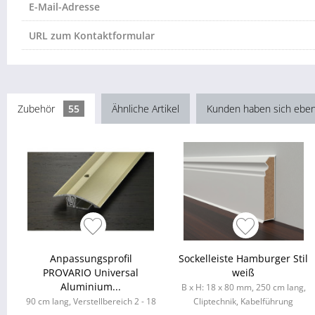
E-Mail-Adresse
URL zum Kontaktformular
Zubehör
55
Ähnliche Artikel
Kunden haben sich eben
Anpassungsprofil
Sockelleiste Hamburger Stil
PROVARIO Universal
weiß
Aluminium...
B x H: 18 x 80 mm, 250 cm lang,
90 cm lang, Verstellbereich 2 - 18
Cliptechnik, Kabelführung