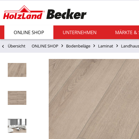
ONLINE SHOP
UNTERNEHMEN
MÄRKTE &
Übersicht
ONLINE SHOP
Bodenbeläge
Laminat
Landhaus