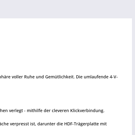
phäre voller Ruhe und Gemütlichkeit. Die umlaufende 4-V-
en verlegt - mithilfe der cleveren Klickverbindung.
che verpresst ist, darunter die HDF-Trägerplatte mit