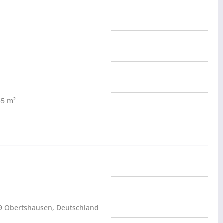
45 m²
79 Obertshausen, Deutschland