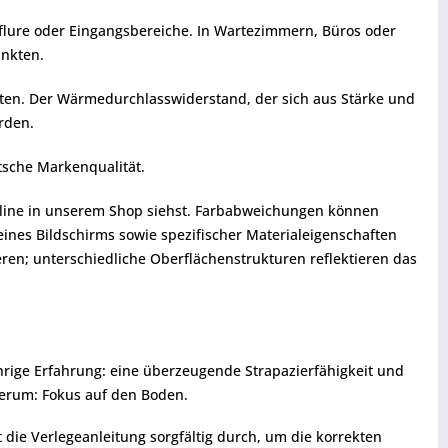
nflure oder Eingangsbereiche. In Wartezimmern, Büros oder
unkten.
aten. Der Wärmedurchlasswiderstand, der sich aus Stärke und
rden.
tsche Markenqualität.
 online in unserem Shop siehst. Farbabweichungen können
eines Bildschirms sowie spezifischer Materialeigenschaften
ren; unterschiedliche Oberflächenstrukturen reflektieren das
ährige Erfahrung: eine überzeugende Strapazierfähigkeit und
mherum: Fokus auf den Boden.
t die Verlegeanleitung sorgfältig durch, um die korrekten