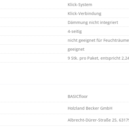
Klick-System
Klick-Verbindung
Dämmung nicht integriert
4-seitig
nicht geeignet für Feuchträume
geeignet
9 Stk. pro Paket, entspricht 2,2
BASICfloor
Holzland Becker GmbH
Albrecht-Dürer-Straße 25, 631