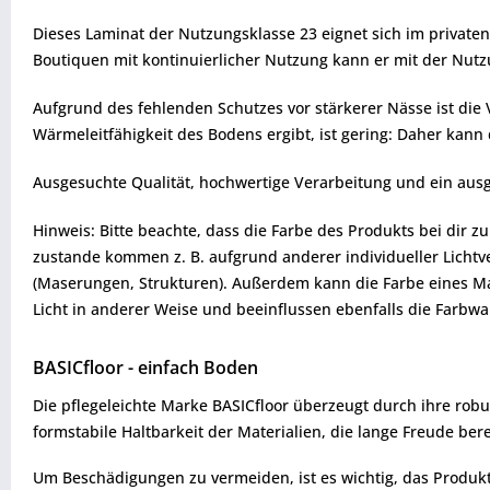
Dieses Laminat der Nutzungsklasse 23 eignet sich im private
Boutiquen mit kontinuierlicher Nutzung kann er mit der Nutz
Aufgrund des fehlenden Schutzes vor stärkerer Nässe ist die
Wärmeleitfähigkeit des Bodens ergibt, ist gering: Daher ka
Ausgesuchte Qualität, hochwertige Verarbeitung und ein ausge
Hinweis: Bitte beachte, dass die Farbe des Produkts bei dir 
zustande kommen z. B. aufgrund anderer individueller Lichtve
(Maserungen, Strukturen). Außerdem kann die Farbe eines Mat
Licht in anderer Weise und beeinflussen ebenfalls die Farb
BASICfloor - einfach Boden
Die pflegeleichte Marke BASICfloor überzeugt durch ihre robu
formstabile Haltbarkeit der Materialien, die lange Freude be
Um Beschädigungen zu vermeiden, ist es wichtig, das Produkt vo