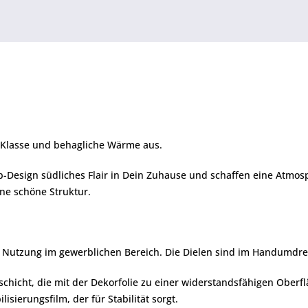
e Klasse und behagliche Wärme aus.
-Design südliches Flair in Dein Zuhause und schaffen eine Atmos
ine schöne Struktur.
ten Nutzung im gewerblichen Bereich. Die Dielen sind im Handumdreh
hicht, die mit der Dekorfolie zu einer widerstandsfähigen Oberflä
isierungsfilm, der für Stabilität sorgt.